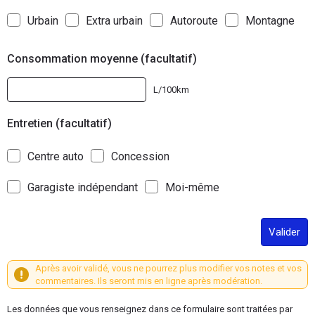
Urbain
Extra urbain
Autoroute
Montagne
Consommation moyenne (facultatif)
L/100km
Entretien (facultatif)
Centre auto
Concession
Garagiste indépendant
Moi-même
Valider
Après avoir validé, vous ne pourrez plus modifier vos notes et vos
commentaires. Ils seront mis en ligne après modération.
Les données que vous renseignez dans ce formulaire sont traitées par