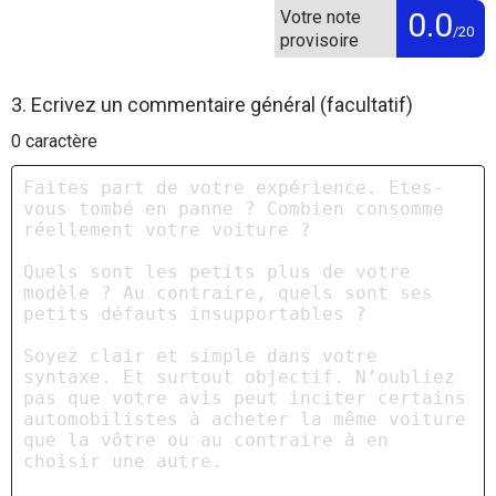
0.0
Votre note
/20
provisoire
3. Ecrivez un commentaire général (facultatif)
0
caractère