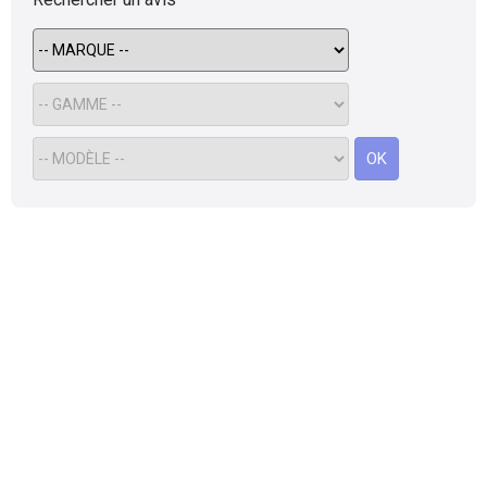
Flottes
Auto
Services
OK
Forum
Moto
Marques