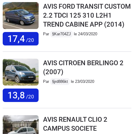
AVIS FORD TRANSIT CUSTOM
2.2 TDCI 125 310 L2H1
TREND CABINE APP
(2014)
Par
§Kar704ZJ
le 24/03/2020
17,4
/20
AVIS CITROEN BERLINGO 2
(2007)
Par
§jrd886kt
le 23/03/2020
13,8
/20
AVIS RENAULT CLIO 2
CAMPUS SOCIETE