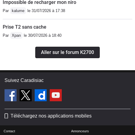
Impossible de recharger mon niro
Par
kalume
le 31/07/2026 à 17:38
Prise T2 sans cache
Par
Xpan
le 30/07/2026 à 18:40
Aller sur le forum K2700
Suivez Caradisiac
Téléchargez nos applications mobiles
Contact
Annonceurs