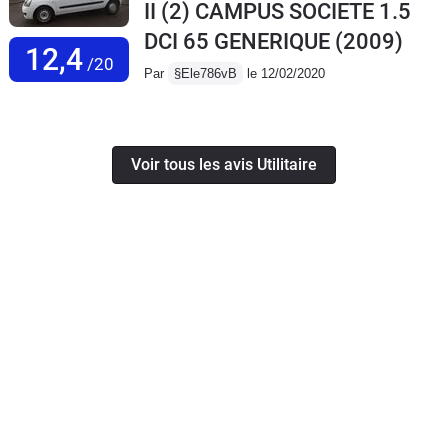
II (2) CAMPUS SOCIETE 1.5
DCI 65 GENERIQUE
(2009)
12,4
/20
Par
§Ele786vB
le 12/02/2020
Voir tous les avis Utilitaire