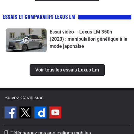
ESSAIS ET COMPARATIFS LEXUS LM
Essai vidéo – Lexus LM 350h
(2023) : manipulation génétique à la
mode japonaise
Voir tous les essais Lexus Lm
Suivez Caradisiac
Téléchargez nos applications mobiles