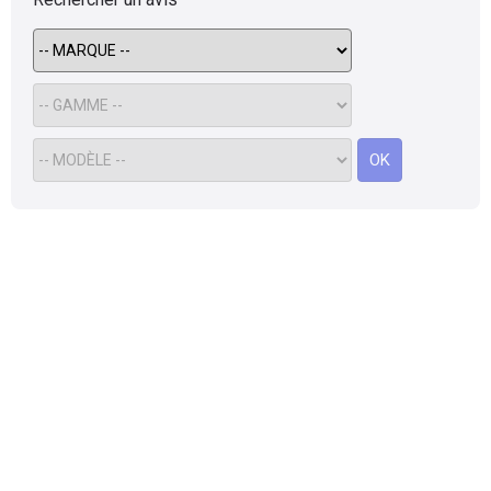
Flottes
Auto
Services
OK
Forum
Moto
Marques