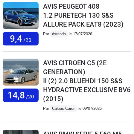
AVIS PEUGEOT 408
1.2 PURETECH 130 S&S
ALLURE PACK EAT8
(2023)
Par
dsrando
le 17/07/2026
9,4
/20
AVIS CITROEN C5 (2E
GENERATION)
II (2) 2.0 BLUEHDI 150 S&S
HYDRACTIVE EXCLUSIVE BV6
14,8
/20
(2015)
Par
Calpas Cardri
le 09/07/2026