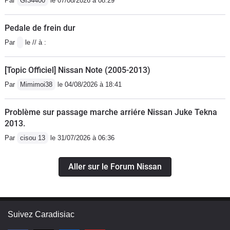
Par
GI34400
le 07/08/2026 à 08:29
Pedale de frein dur
Par
le // à :
[Topic Officiel] Nissan Note (2005-2013)
Par
Mimimoi38
le 04/08/2026 à 18:41
Problème sur passage marche arriére Nissan Juke Tekna
2013.
Par
cisou 13
le 31/07/2026 à 06:36
Aller sur le Forum Nissan
Suivez Caradisiac