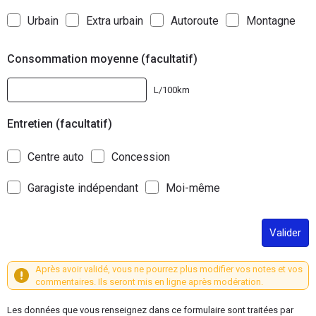
Urbain
Extra urbain
Autoroute
Montagne
Consommation moyenne (facultatif)
L/100km
Entretien (facultatif)
Centre auto
Concession
Garagiste indépendant
Moi-même
Valider
Après avoir validé, vous ne pourrez plus modifier vos notes et vos
commentaires. Ils seront mis en ligne après modération.
Les données que vous renseignez dans ce formulaire sont traitées par