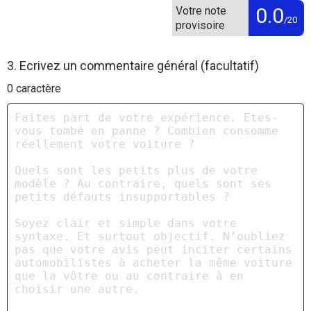
0.0
Votre note
/20
provisoire
3. Ecrivez un commentaire général (facultatif)
0
caractère