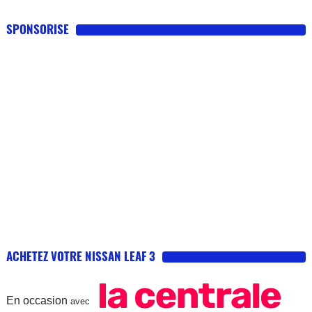
SPONSORISE
ACHETEZ VOTRE NISSAN LEAF 3
En occasion
avec