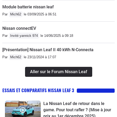
Module batterie nissan leaf
Par
Mich62
le 03/09/2025 à 06:51
Nissan connectEV
Par
Invité yannick 974
le 14/06/2025 à 09:18
[Présentation] Nissan Leaf II 40 kWh N-Connecta
Par
Mich62
le 23/11/2024 à 17:07
Aller sur le Forum Nissan Leaf
ESSAIS ET COMPARATIFS NISSAN LEAF 3
La Nissan Leaf de retour dans le
game. Pour tout rafler ? (Mise à jour
prix au 1er décembre 2025)