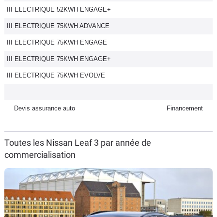
III ELECTRIQUE 52KWH ENGAGE+
Flottes
Auto
III ELECTRIQUE 75KWH ADVANCE
III ELECTRIQUE 75KWH ENGAGE
Services
III ELECTRIQUE 75KWH ENGAGE+
Forum
III ELECTRIQUE 75KWH EVOLVE
Moto
Devis assurance auto
Financement
Marques
Toutes les Nissan Leaf 3 par année de
commercialisation