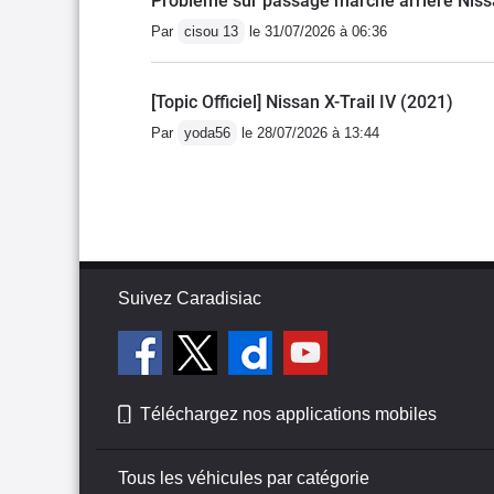
Problème sur passage marche arriére Niss
Par
cisou 13
le 31/07/2026 à 06:36
[Topic Officiel] Nissan X-Trail IV (2021)
Par
yoda56
le 28/07/2026 à 13:44
Suivez Caradisiac
Téléchargez nos applications mobiles
Tous les véhicules par catégorie