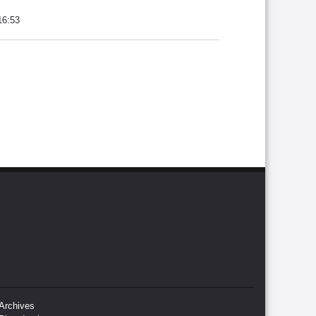
16:53
Archives