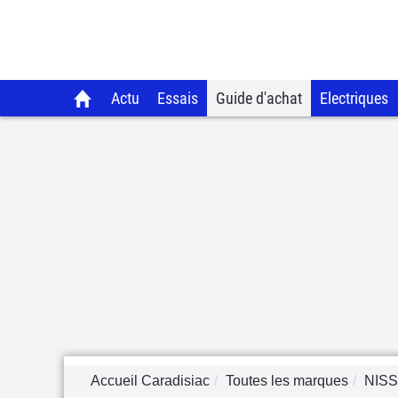
Actu
Essais
Guide d'achat
Electriques
Accueil Caradisiac
Toutes les marques
NIS