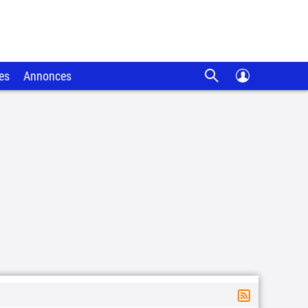
es
Annonces