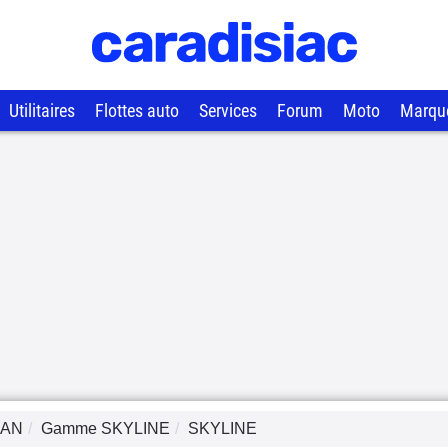
Utilitaires
Flottes auto
Services
Forum
Moto
Marqu
SAN
Gamme
SKYLINE
SKYLINE