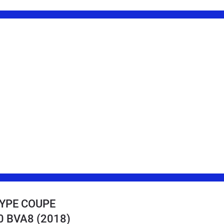
TYPE COUPE
00 BVA8
(2018)