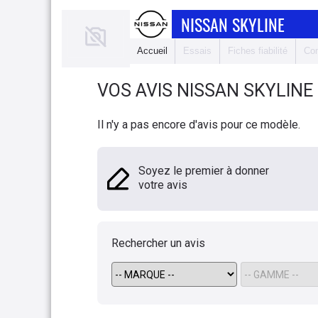
NISSAN SKYLINE
Accueil
Essais
Fiches fiabilité
Com
VOS AVIS
NISSAN
SKYLINE
Il n'y a pas encore d'avis pour ce modèle.
Soyez le premier à donner
votre avis
Rechercher un avis