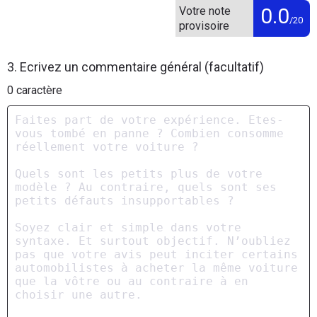
0.0
Votre note
/20
provisoire
3. Ecrivez un commentaire général (facultatif)
0
caractère