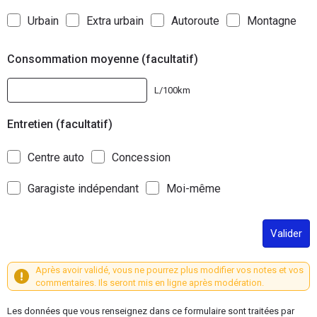
Urbain
Extra urbain
Autoroute
Montagne
Consommation moyenne (facultatif)
L/100km
Entretien (facultatif)
Centre auto
Concession
Garagiste indépendant
Moi-même
Valider
Après avoir validé, vous ne pourrez plus modifier vos notes et vos
commentaires. Ils seront mis en ligne après modération.
Les données que vous renseignez dans ce formulaire sont traitées par