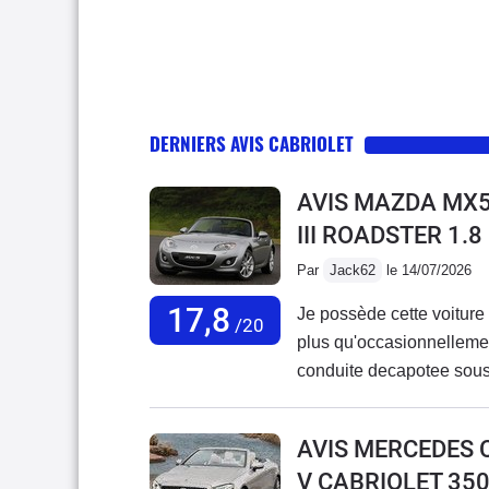
DERNIERS AVIS CABRIOLET
AVIS MAZDA MX5
III ROADSTER 1.
Par
Jack62
le 14/07/2026
17,8
Je possède cette voiture 
/20
plus qu'occasionnellemen
conduite decapotee sous l
régulièrement controlé p
hiver cela leur parait biz
AVIS MERCEDES 
connu de panne .A part l
V CABRIOLET 35