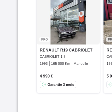
PRO
P
RENAULT R19 CABRIOLET
RE
CABRIOLET 1.8
CA
1993
165 000 Km
Manuelle
Essence
19
4 990 €
5 
Garantie 3 mois