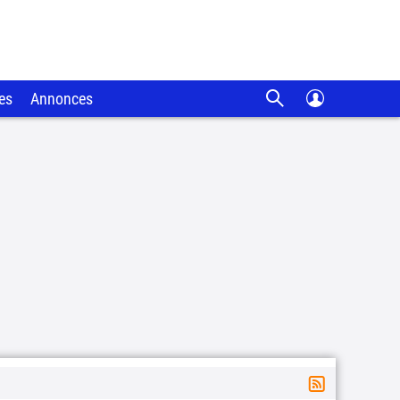
es
Annonces