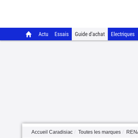
Actu
Essais
Guide d'achat
Electriques
Accueil Caradisiac
Toutes les marques
REN