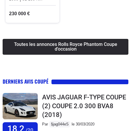
230 000 €
Toutes les annonces Rolls Royce Phantom Coupe
d'occasion
DERNIERS AVIS COUPÉ
AVIS JAGUAR F-TYPE COUPE
(2) COUPE 2.0 300 BVA8
(2018)
Par
§jag044eS
le 30/03/2020
18,2
/20