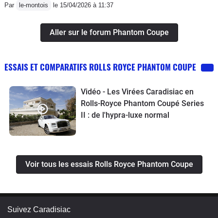
Par
le-montois
le 15/04/2026 à 11:37
Aller sur le forum Phantom Coupe
ESSAIS ET COMPARATIFS ROLLS ROYCE PHANTOM COUPE
Vidéo - Les Virées Caradisiac en
Rolls-Royce Phantom Coupé Series
II : de l'hypra-luxe normal
Voir tous les essais Rolls Royce Phantom Coupe
Suivez Caradisiac