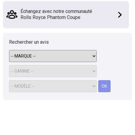
Flottes
Échangez avec notre communauté
Auto
Rolls Royce Phantom Coupe
Services
Rechercher un avis
Forum
Moto
Marques
OK