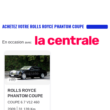
ACHETEZ VOTRE ROLLS ROYCE PHANTOM COUPE
En occasion
avec
PRO
ROLLS ROYCE
PHANTOM COUPE
COUPE 6.7 V12 460
2009
31 139 Km
Automatique
Essence