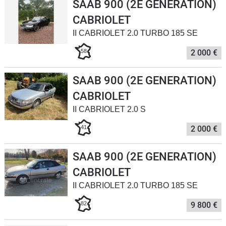
SAAB 900 (2E GENERATION)
Flottes
CABRIOLET
Auto
II CABRIOLET 2.0 TURBO 185 SE
Services
58
2 000 €
Forum
SAAB 900 (2E GENERATION)
CABRIOLET
Moto
II CABRIOLET 2.0 S
Marques
41
2 000 €
SAAB 900 (2E GENERATION)
CABRIOLET
II CABRIOLET 2.0 TURBO 185 SE
82
9 800 €