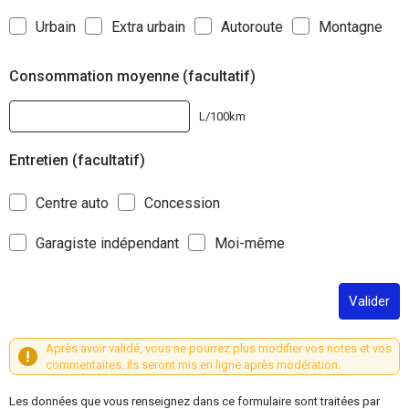
Urbain
Extra urbain
Autoroute
Montagne
Consommation moyenne (facultatif)
L/100km
Entretien (facultatif)
Centre auto
Concession
Garagiste indépendant
Moi-même
Valider
Après avoir validé, vous ne pourrez plus modifier vos notes et vos
commentaires. Ils seront mis en ligne après modération.
Les données que vous renseignez dans ce formulaire sont traitées par