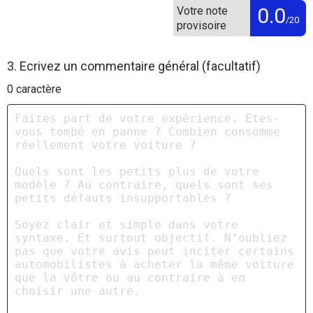
0.0
Votre note
/20
provisoire
3. Ecrivez un commentaire général (facultatif)
0
caractère