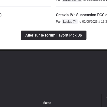
)
Octavia IV : Suspension DCC 
Par
Laulau 74
le 02/08/2026 à 13:
Aller sur le forum Favorit Pick Up
Motos