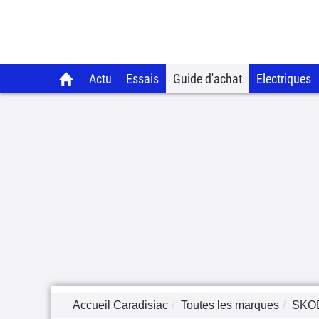
Actu
Essais
Guide d'achat
Electriques
Accueil Caradisiac
Toutes les marques
SKO