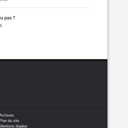
ou pas ?
35
Archives
Plan du site
Mentions légales