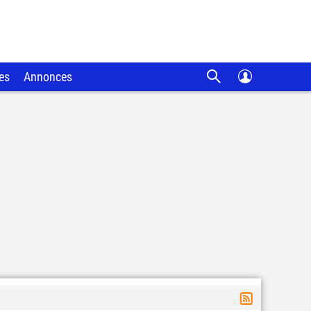
es
Annonces