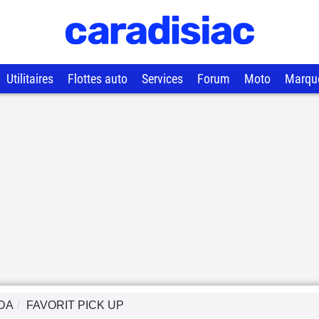
Utilitaires
Flottes auto
Services
Forum
Moto
Marqu
DA
FAVORIT PICK UP