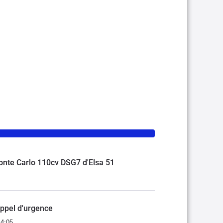
onte Carlo 110cv DSG7 d'Elsa 51
appel d'urgence
14:05