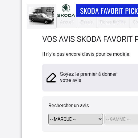
SKODA FAVORIT PICK
Accueil
Essais
Fiches fiabilité
Co
VOS AVIS
SKODA
FAVORIT 
Il n'y a pas encore d'avis pour ce modèle.
Soyez le premier à donner
votre avis
Rechercher un avis