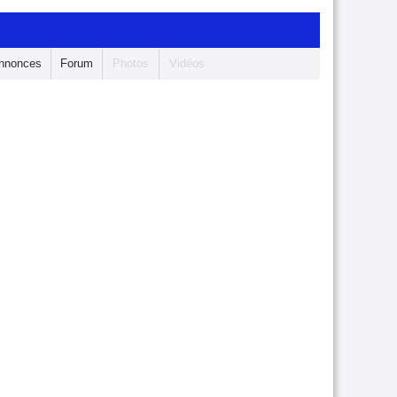
nnonces
Forum
Photos
Vidéos