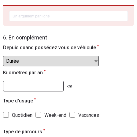
6. En complément
*
Depuis quand possédez vous ce véhicule
*
Kilomètres par an
km
*
Type d'usage
Quotidien
Week-end
Vacances
*
Type de parcours