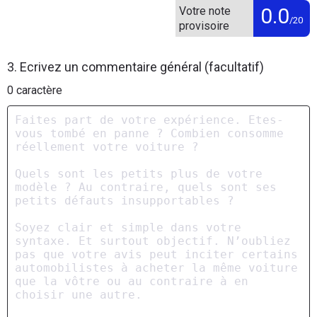
0.0
Votre note
/20
provisoire
3. Ecrivez un commentaire général (facultatif)
0
caractère