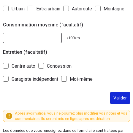
Urbain
Extra urbain
Autoroute
Montagne
Consommation moyenne (facultatif)
L/100km
Entretien (facultatif)
Centre auto
Concession
Garagiste indépendant
Moi-même
Valider
Après avoir validé, vous ne pourrez plus modifier vos notes et vos
commentaires. Ils seront mis en ligne après modération.
Les données que vous renseignez dans ce formulaire sont traitées par