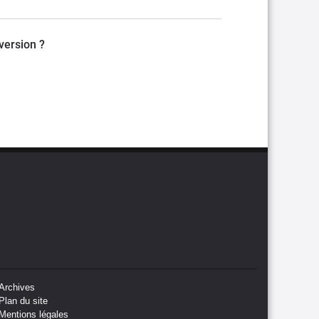
version ?
Archives
Plan du site
Mentions légales