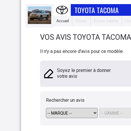
TOYOTA TACOMA
Accueil
Essais
Fiches fiabilité
Com
VOS AVIS
TOYOTA
TACOM
Il n'y a pas encore d'avis pour ce modèle.
Soyez le premier à donner
votre avis
Rechercher un avis