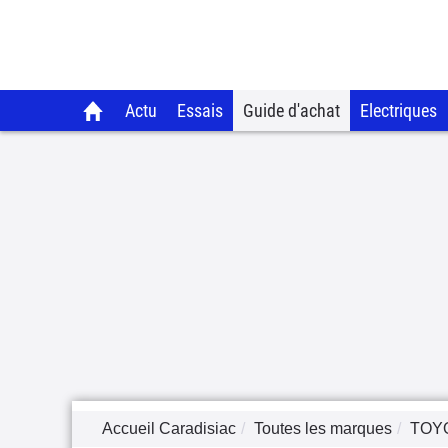
Actu
Essais
Guide d'achat
Electriques
Accueil Caradisiac
Toutes les marques
TOY