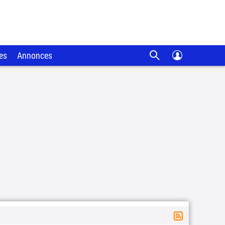
es
Annonces