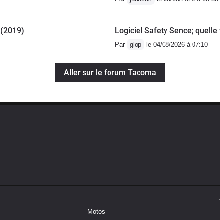
t (2019)
Logiciel Safety Sence; quelle 
Par
glop
le 04/08/2026 à 07:10
Aller sur le forum Tacoma
Motos