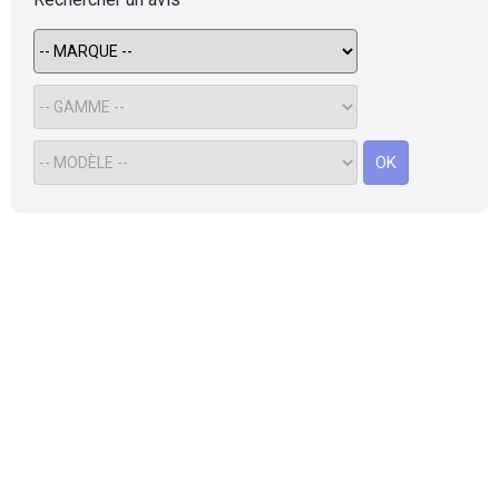
Flottes
Auto
Services
OK
Forum
Moto
Marques