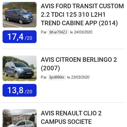
AVIS FORD TRANSIT CUSTOM
2.2 TDCI 125 310 L2H1
TREND CABINE APP
(2014)
Par
§Kar704ZJ
le 24/03/2020
17,4
/20
AVIS CITROEN BERLINGO 2
(2007)
Par
§jrd886kt
le 23/03/2020
13,8
/20
AVIS RENAULT CLIO 2
CAMPUS SOCIETE