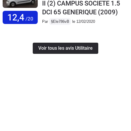
II (2) CAMPUS SOCIETE 1.5
DCI 65 GENERIQUE
(2009)
12,4
/20
Par
§Ele786vB
le 12/02/2020
Voir tous les avis Utilitaire