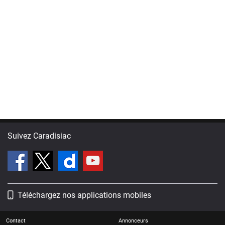
Suivez Caradisiac
Téléchargez nos applications mobiles
Contact
Annonceurs