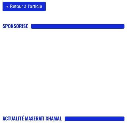
«
Retour à l'article
SPONSORISE
ACTUALITÉ MASERATI SHAMAL