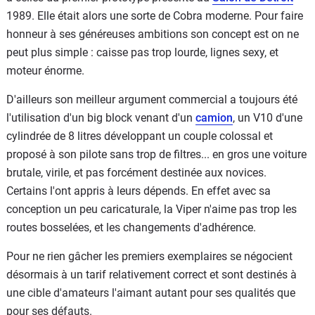
1989. Elle était alors une sorte de Cobra moderne. Pour faire
honneur à ses généreuses ambitions son concept est on ne
peut plus simple : caisse pas trop lourde, lignes sexy, et
moteur énorme.
D'ailleurs son meilleur argument commercial a toujours été
l'utilisation d'un big block venant d'un
camion
, un V10 d'une
cylindrée de 8 litres développant un couple colossal et
proposé à son pilote sans trop de filtres... en gros une voiture
brutale, virile, et pas forcément destinée aux novices.
Certains l'ont appris à leurs dépends. En effet avec sa
conception un peu caricaturale, la Viper n'aime pas trop les
routes bosselées, et les changements d'adhérence.
Pour ne rien gâcher les premiers exemplaires se négocient
désormais à un tarif relativement correct et sont destinés à
une cible d'amateurs l'aimant autant pour ses qualités que
pour ses défauts.