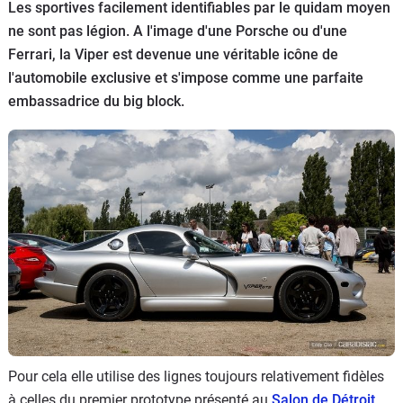
Les sportives facilement identifiables par le quidam moyen
Flottes
ne sont pas légion. A l'image d'une Porsche ou d'une
Auto
Ferrari, la Viper est devenue une véritable icône de
l'automobile exclusive et s'impose comme une parfaite
Services
embassadrice du big block.
Forum
Moto
Marques
Pour cela elle utilise des lignes toujours relativement fidèles
à celles du premier prototype présenté au
Salon de Détroit