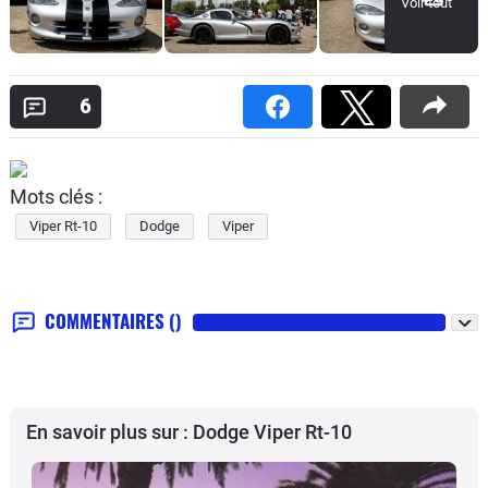
Voir tout
6
Mots clés :
Viper Rt-10
Dodge
Viper
COMMENTAIRES
()
En savoir plus sur : Dodge Viper Rt-10