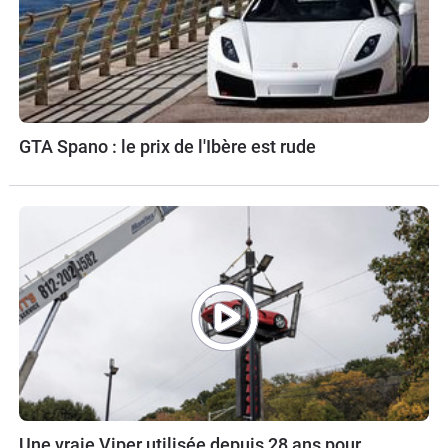
GTA Spano : le prix de l'Ibère est rude
Une vraie Viper utilisée depuis 28 ans pour