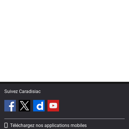
Suivez Caradisiac
Téléchargez nos applications mobiles