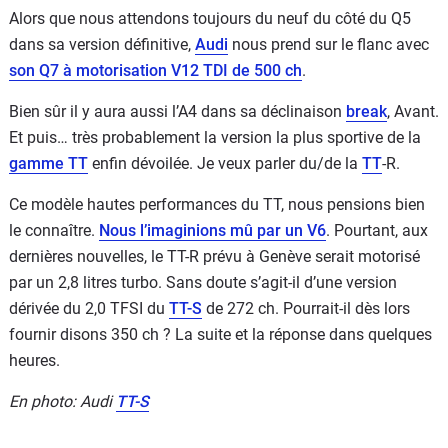
Alors que nous attendons toujours du neuf du côté du Q5
dans sa version définitive,
Audi
nous prend sur le flanc avec
son Q7 à motorisation V12 TDI de 500 ch
.
Bien sûr il y aura aussi l’A4 dans sa déclinaison
break
, Avant.
Et puis… très probablement la version la plus sportive de la
gamme TT
enfin dévoilée. Je veux parler du/de la
TT
-R.
Ce modèle hautes performances du TT, nous pensions bien
le connaître.
Nous l’imaginions mû par un V6
. Pourtant, aux
dernières nouvelles, le TT-R prévu à Genève serait motorisé
par un 2,8 litres turbo. Sans doute s’agit-il d’une version
dérivée du 2,0 TFSI du
TT-S
de 272 ch. Pourrait-il dès lors
fournir disons 350 ch ? La suite et la réponse dans quelques
heures.
En photo: Audi
TT-S