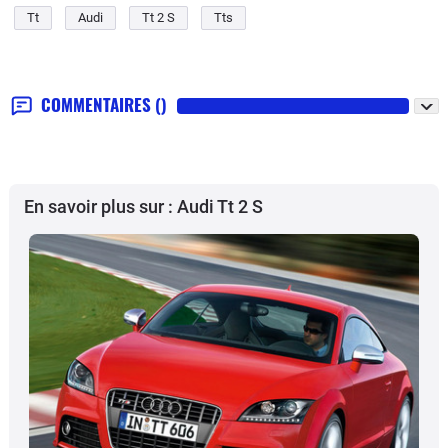
Tt
Audi
Tt 2 S
Tts
COMMENTAIRES
()
En savoir plus sur : Audi Tt 2 S