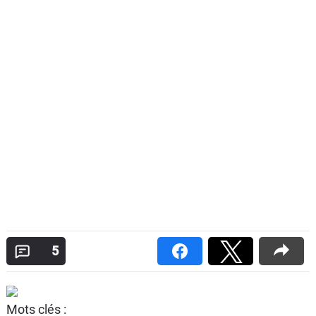
5
Mots clés :