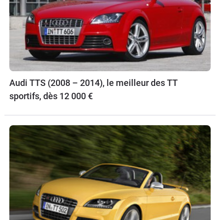
Audi TTS (2008 – 2014), le meilleur des TT
sportifs, dès 12 000 €