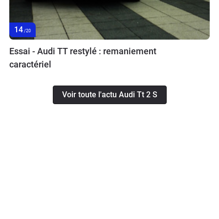
14
/20
Essai - Audi TT restylé : remaniement
caractériel
Voir toute l'actu Audi Tt 2 S