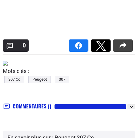
0
Mots clés :
307 Cc
Peugeot
307
COMMENTAIRES
()
En savoir plus sur : Peugeot 307 Cc