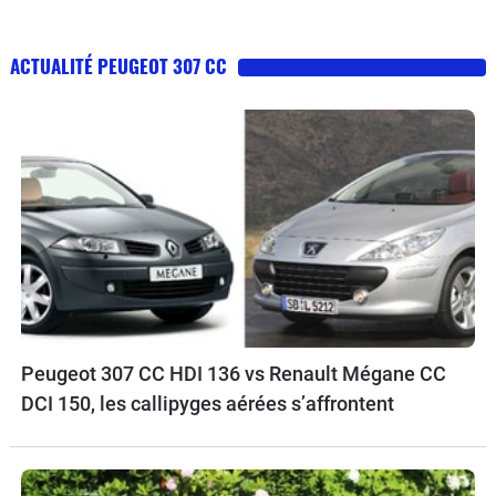
ACTUALITÉ PEUGEOT 307 CC
Peugeot 307 CC HDI 136 vs Renault Mégane CC
DCI 150, les callipyges aérées s’affrontent