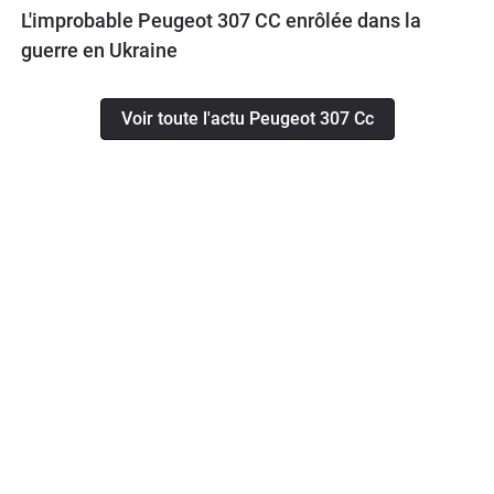
L'improbable Peugeot 307 CC enrôlée dans la
guerre en Ukraine
Voir toute l'actu Peugeot 307 Cc