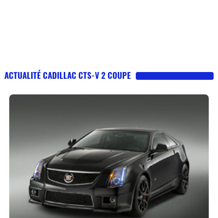
ACTUALITÉ CADILLAC CTS-V 2 COUPE