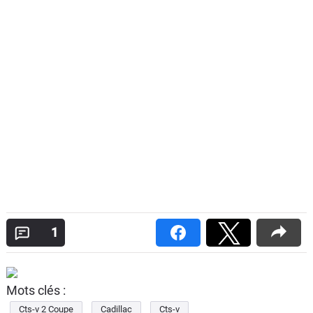
1
Mots clés :
Cts-v 2 Coupe
Cadillac
Cts-v