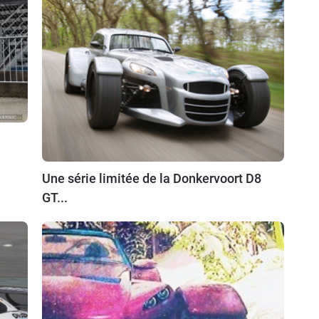
Une série limitée de la Donkervoort D8
GT...