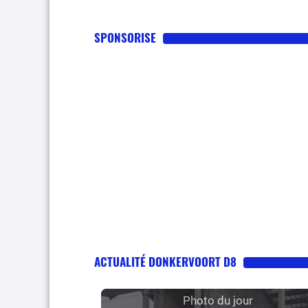
SPONSORISE
ACTUALITÉ DONKERVOORT D8
Photo du jour