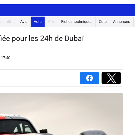
paratifs
Avis
Actu
Prix
Fiches techniques
Cote
Annonces
iée pour les 24h de Dubaï
 17:40