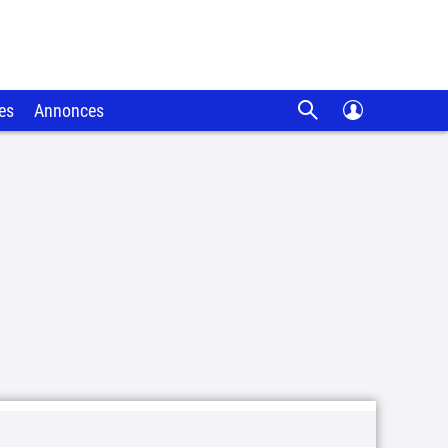
es
Annonces