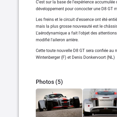
C'est sur la base de l'expérience accumulée d
développement pour concocter une D8 GT mo
Les freins et le circuit d'essence ont été en
mais la plus grosse nouveauté est le châssis
L'aérodynamique a fait l'objet des attention
modifié l'aileron arrière.
Cette toute nouvelle D8 GT sera confiée au 
Wintenberger (F) et Denis Donkervoort (NL)
Photos (5)