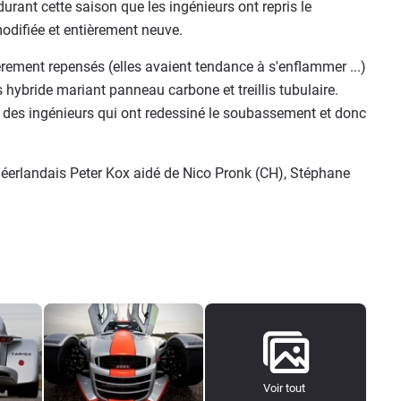
urant cette saison que les ingénieurs ont repris le
difiée et entièrement neuve.
tièrement repensés (elles avaient tendance à s'enflammer ...)
 hybride mariant panneau carbone et treillis tubulaire.
s des ingénieurs qui ont redessiné le soubassement et donc
néerlandais Peter Kox aidé de Nico Pronk (CH), Stéphane
Voir tout