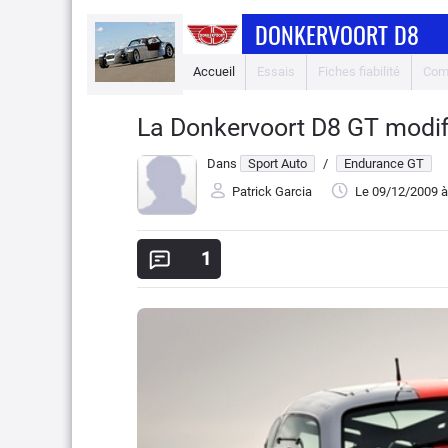
DONKERVOORT D8
Accueil
Essais
Fiches fiabilité
Com
La Donkervoort D8 GT modif
Dans
Sport Auto
/
Endurance GT
Patrick Garcia
Le 09/12/2009
à
1