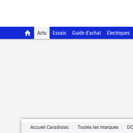
Actu
Essais
Guide d'achat
Electriques
Accueil Caradisiac
Toutes les marques
D