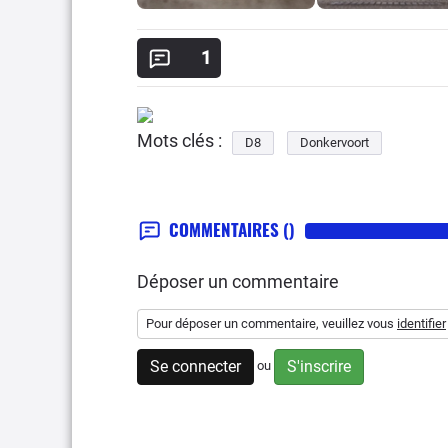
1
Mots clés :
D8
Donkervoort
COMMENTAIRES
()
Déposer un commentaire
Pour déposer un commentaire, veuillez vous
identifier
Se connecter
S'inscrire
ou