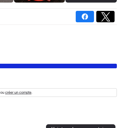
ou
créer un compte
.