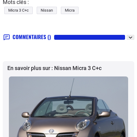
Mots clés :
Micra 3 C+c
Nissan
Micra
COMMENTAIRES
()
En savoir plus sur : Nissan Micra 3 C+c