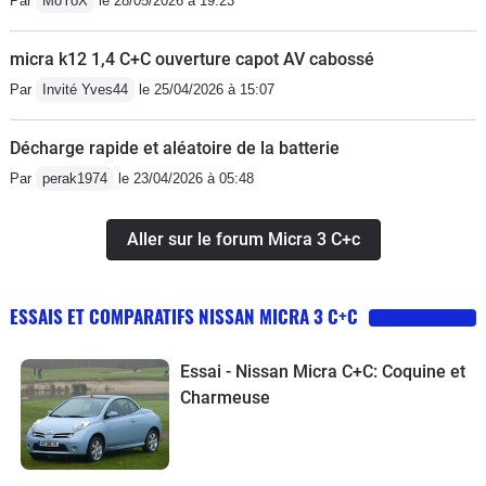
Par
MoYoX
le 28/05/2026 à 19:23
micra k12 1,4 C+C ouverture capot AV cabossé
Par
Invité Yves44
le 25/04/2026 à 15:07
Décharge rapide et aléatoire de la batterie
Par
perak1974
le 23/04/2026 à 05:48
Aller sur le forum Micra 3 C+c
ESSAIS ET COMPARATIFS NISSAN MICRA 3 C+C
Essai - Nissan Micra C+C: Coquine et
Charmeuse