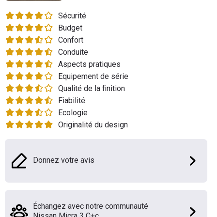
Flottes
Sécurité
Auto
Budget
Confort
Services
Conduite
Aspects pratiques
Forum
Equipement de série
Qualité de la finition
Moto
Fiabilité
Ecologie
Marques
Originalité du design
Donnez votre avis
Échangez avec notre communauté
Nissan Micra 3 C+c