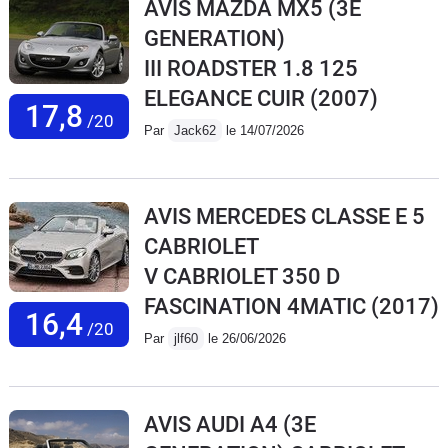
AVIS MAZDA MX5 (3E
GENERATION)
III ROADSTER 1.8 125
ELEGANCE CUIR
(2007)
17,8
/20
Par
Jack62
le 14/07/2026
AVIS MERCEDES CLASSE E 5
CABRIOLET
V CABRIOLET 350 D
FASCINATION 4MATIC
(2017)
16,4
/20
Par
jlf60
le 26/06/2026
AVIS AUDI A4 (3E