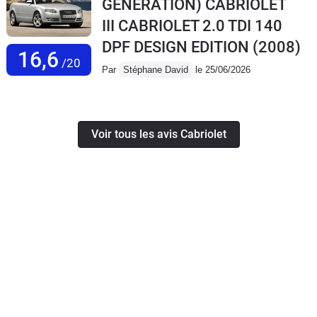
GENERATION) CABRIOLET
III CABRIOLET 2.0 TDI 140
DPF DESIGN EDITION
(2008)
16,6
/20
Par
Stéphane David
le 25/06/2026
Voir tous les avis Cabriolet