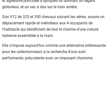
et agressive ponctuée d'optiques lui donnant un regard
globuleux, et un sac à dos sur le train arrière.
Son V12 de 325 et 350 chevaux suivant les séries, assure un
déplacement rapide et mélodieux aux 4 occupants de
l'habitacle qui bénéficient de tout le charme d'une voiture
italienne assemblée à la main.
Elle s'impose aujourd'hui comme une alternative intéressante
pour les collectionneurs à la recherche d'une auto
performante, polyvalente avec un imposant charisme.