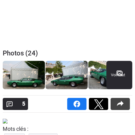
Photos (24)
Voir tout
5
Mots clés :