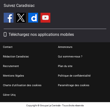
Suivez Caradisiac
Téléchargez nos applications mobiles
Contact
Annonceurs
Rédaction Caradisiac
Qui sommes-nous ?
Recrutement
Plan du site
Mentions légales
Politique de confidentialité
Charte d'utilisation des cookies
Paramétrage des cookies
Gérer Utiq
Copyright © Groupe La Centrale - Tous droits réservés