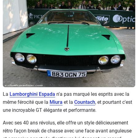
Flottes
Auto
Services
Forum
Moto
Marques
La
Lamborghini Espada
n'a pas marqué les esprits avec la
même férocité que la
Miura
et la
Countach
, et pourtant c'est
une incroyable GT élégante et performante.
Avec ses 40 ans révolus, elle offre un style délicieusement
rétro façon break de chasse avec une face avant anguleuse