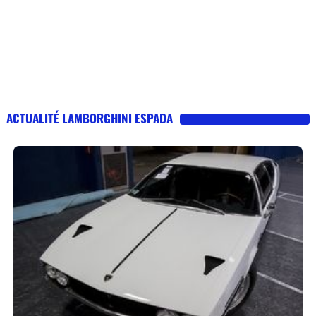
ACTUALITÉ LAMBORGHINI ESPADA