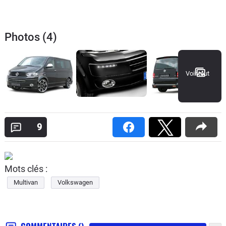
Photos (4)
Voir tout
9
Mots clés :
Multivan
Volkswagen