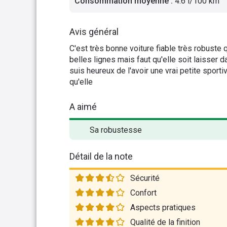
Consommation moyenne
:
4.6 l/100 km
Avis général
C'est très bonne voiture fiable très robuste 
belles lignes mais faut qu'elle soit laisser 
suis heureux de l'avoir une vrai petite spor
qu'elle
A aimé
Sa robustesse
Détail de la note
Sécurité
Confort
Aspects pratiques
Qualité de la finition