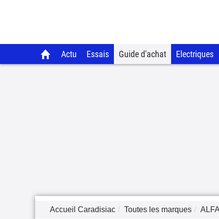
Actu
Essais
Guide d'achat
Electriques
Accueil Caradisiac
Toutes les marques
ALF