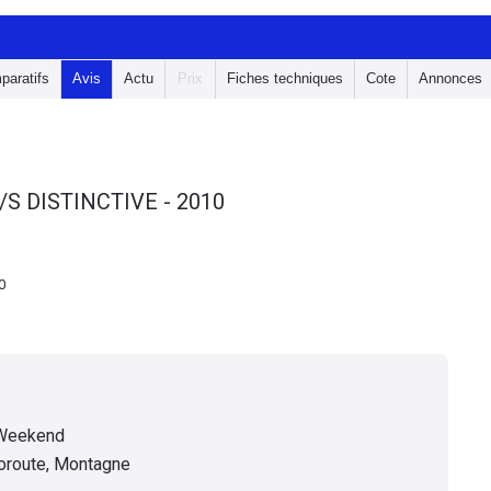
paratifs
Avis
Actu
Prix
Fiches techniques
Cote
Annonces
S DISTINCTIVE - 2010
0
 Weekend
toroute, Montagne