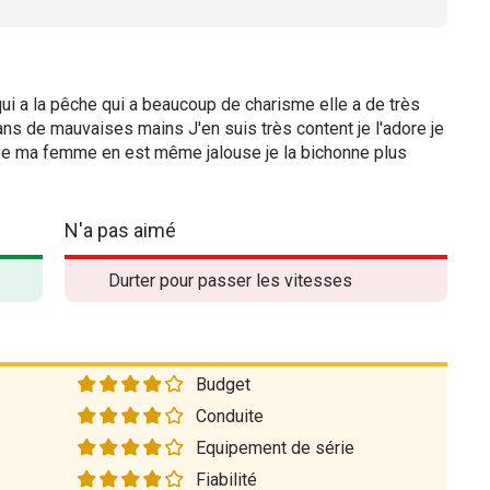
qui a la pêche qui a beaucoup de charisme elle a de très
dans de mauvaises mains J'en suis très content je l'adore je
tive ma femme en est même jalouse je la bichonne plus
N'a pas aimé
Durter pour passer les vitesses
Budget
Conduite
Equipement de série
Fiabilité