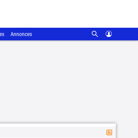
es
Annonces