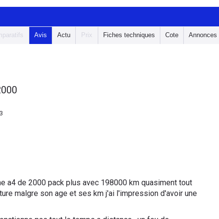
paratifs
Avis
Actu
Prix
Fiches techniques
Cote
Annonces
2000
23
une a4 de 2000 pack plus avec 198000 km quasiment tout
iture malgre son age et ses km j'ai l'impression d'avoir une