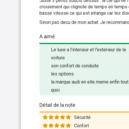
Juste 3 petits soucis dessus : la cle qui ne 
croisement qui clignote de temps en temps e
basse vitesse ce qui est etrange car les di
Sinon pas decu de mon achat. Je recomman
A aimé
Le luxe a l'interieur et l'exterieur de la
voiture
son confort de conduite
les options
la marque audi en elle meme enfin tout
quoi.
Détail de la note
Sécurité
Confort