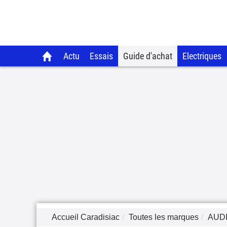
Actu
Essais
Guide d'achat
Electriques
Accueil Caradisiac
Toutes les marques
AUD