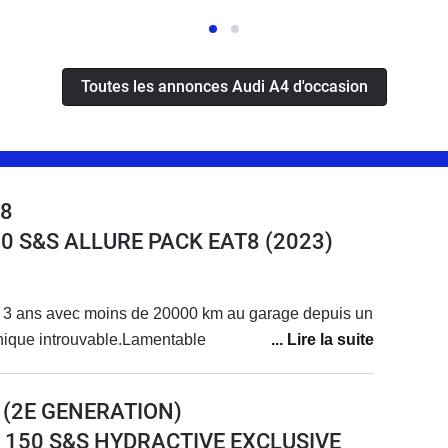
Toutes les annonces Audi A4 d'occasion
08
30 S&S ALLURE PACK EAT8
(2023)
 3 ans avec moins de 20000 km au garage depuis un
nique introuvable.Lamentable
 (2E GENERATION)
DI 150 S&S HYDRACTIVE EXCLUSIVE