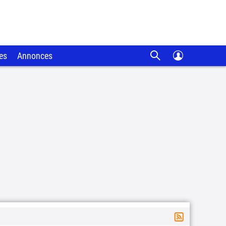
es
Annonces