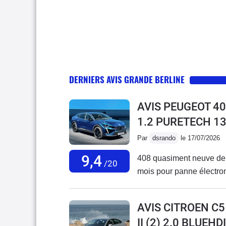
DERNIERS AVIS GRANDE BERLINE
AVIS PEUGEOT 4
1.2 PURETECH 1
Par
dsrando
le 17/07/2026
9,4
408 quasiment neuve de
/20
mois pour panne électro
AVIS CITROEN C5
II (2) 2.0 BLUEH