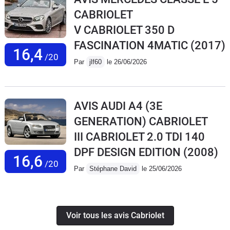
CABRIOLET
V CABRIOLET 350 D
FASCINATION 4MATIC
(2017)
16,4
/20
Par
jlf60
le 26/06/2026
AVIS AUDI A4 (3E
GENERATION) CABRIOLET
III CABRIOLET 2.0 TDI 140
DPF DESIGN EDITION
(2008)
16,6
/20
Par
Stéphane David
le 25/06/2026
Voir tous les avis Cabriolet