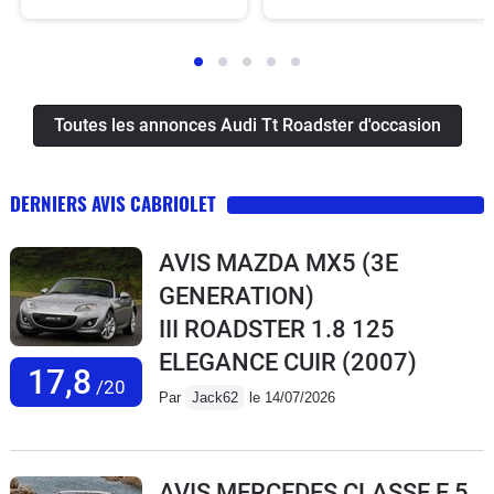
Toutes les annonces Audi Tt Roadster d'occasion
DERNIERS AVIS CABRIOLET
AVIS MAZDA MX5 (3E
GENERATION)
III ROADSTER 1.8 125
ELEGANCE CUIR
(2007)
17,8
/20
Par
Jack62
le 14/07/2026
AVIS MERCEDES CLASSE E 5