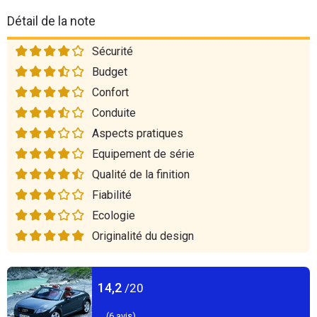
Détail de la note
Sécurité
Budget
Confort
Conduite
Aspects pratiques
Equipement de série
Qualité de la finition
Fiabilité
Ecologie
Originalité du design
14,2
/20
(
6
avis)