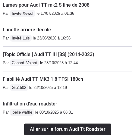
Lames pour Audi TT mk2 S line de 2008
Par
Invité Xewof
le 17/07/2026 à 01:36
Lunette arriere decole
Par
Invité Luis
le 23/06/2026 à 16:56
[Topic Officiel] Audi TT III [8S] (2014-2023)
Par
Canard_Volant
le 23/10/2025 à 12:44
Fiabilité Audi TT MK3 1.8 TFSI 180ch
Par
Giu1502
le 23/10/2025 à 12:19
Infiltration d’eau roadster
Par
joelle waffle
le 03/10/2025 à 08:31
Aller sur le forum Audi Tt Roadster