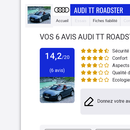
AUDI TT ROADSTER
Accueil
Essais
Fiches fiabilité
Com
VOS
6
AVIS
AUDI TT ROADS
Sécurité
14,2
/20
Confort
Aspects 
(6 avis)
Qualité d
Ecologie
Donnez votre av