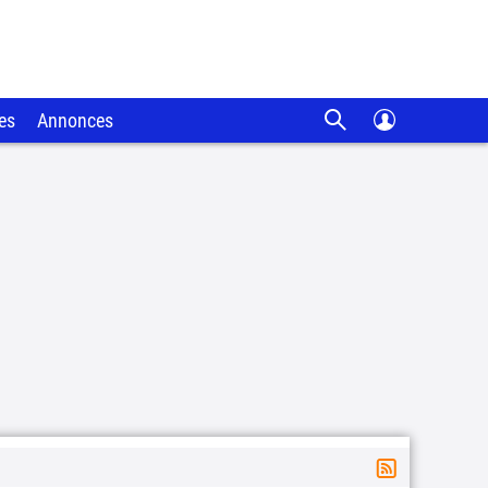
es
Annonces