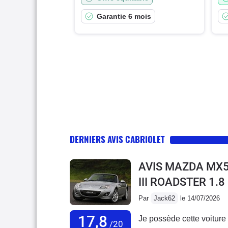
Garantie 6 mois
DERNIERS AVIS CABRIOLET
AVIS MAZDA MX5
III ROADSTER 1.
Par
Jack62
le 14/07/2026
17,8
Je possède cette voiture 
/20