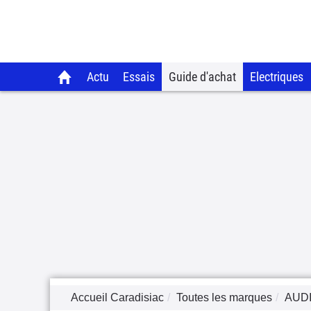
Actu
Essais
Guide d'achat
Electriques
Accueil Caradisiac
Toutes les marques
AUD