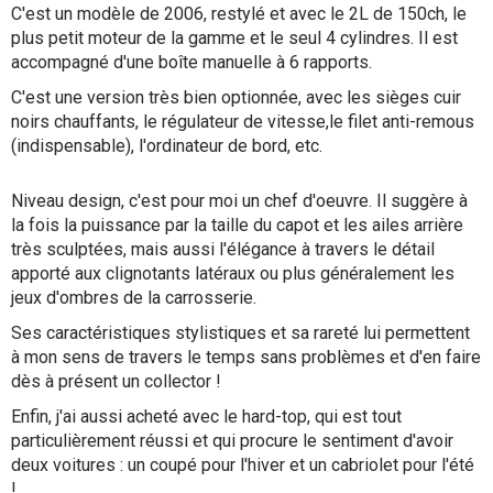
C'est un modèle de 2006, restylé et avec le 2L de 150ch, le
plus petit moteur de la gamme et le seul 4 cylindres. Il est
accompagné d'une boîte manuelle à 6 rapports.
C'est une version très bien optionnée, avec les sièges cuir
noirs chauffants, le régulateur de vitesse,le filet anti-remous
(indispensable), l'ordinateur de bord, etc.
Niveau design, c'est pour moi un chef d'oeuvre. Il suggère à
la fois la puissance par la taille du capot et les ailes arrière
très sculptées, mais aussi l'élégance à travers le détail
apporté aux clignotants latéraux ou plus généralement les
jeux d'ombres de la carrosserie.
Ses caractéristiques stylistiques et sa rareté lui permettent
à mon sens de travers le temps sans problèmes et d'en faire
dès à présent un collector !
Enfin, j'ai aussi acheté avec le hard-top, qui est tout
particulièrement réussi et qui procure le sentiment d'avoir
deux voitures : un coupé pour l'hiver et un cabriolet pour l'été
!