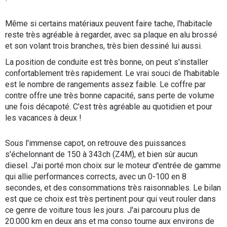
Même si certains matériaux peuvent faire tache, l'habitacle
reste très agréable à regarder, avec sa plaque en alu brossé
et son volant trois branches, très bien dessiné lui aussi.
La position de conduite est très bonne, on peut s'installer
confortablement très rapidement. Le vrai souci de l'habitable
est le nombre de rangements assez faible. Le coffre par
contre offre une très bonne capacité, sans perte de volume
une fois décapoté. C'est très agréable au quotidien et pour
les vacances à deux !
Sous l'immense capot, on retrouve des puissances
s'échelonnant de 150 à 343ch (Z4M), et bien sûr aucun
diesel. J'ai porté mon choix sur le moteur d'entrée de gamme
qui allie performances corrects, avec un 0-100 en 8
secondes, et des consommations très raisonnables. Le bilan
est que ce choix est très pertinent pour qui veut rouler dans
ce genre de voiture tous les jours. J'ai parcouru plus de
20.000 km en deux ans et ma conso tourne aux environs de