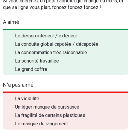
Si vous cherchez un petit cabriolet qui change du mx-5, et
que sa ligne vous plait, foncez foncez foncez !
A aimé
Le design intérieur / extérieur
La conduite global capotée / décapotée
La consommation très raisonnable
La sonorité travaillée
Le grand coffre
N'a pas aimé
La visibilité
Un léger manque de puissance
La fragilité de certains plastiques
Le manque de rangement