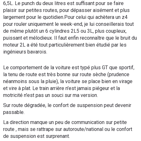
6,5L. Le punch du deux litres est suffisant pour se faire
plaisir sur petites routes, pour dépasser aisément et plus
largement pour le quotidien.Pour celui qui achètera un z4
pour rouler uniquement le week-end, je lui conseillerais tout
de même plutôt un 6 cylindres 2L5 ou 3L, plus coupleux,
puissant et mélodieux. Il faut enfin reconnaître que le bruit du
moteur 2L a été tout particulièrement bien étudié par les
ingénieurs bavarois.
Le comportement de la voiture est typé plus GT que sportif,
la tenu de route est très bonne sur route sèche (prudence
néanmoins sous la pluie), la voiture se place bien en virage
et vire à plat. Le train arrière n'est jamais piégeur et la
motricité n'est pas un souci sur ma version.
Sur route dégradée, le confort de suspension peut devenir
passable.
La direction manque un peu de communication sur petite
route , mais se rattrape sur autoroute/national ou le confort
de suspension est surprenant.