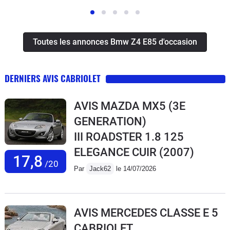
Toutes les annonces Bmw Z4 E85 d'occasion
DERNIERS AVIS CABRIOLET
AVIS MAZDA MX5 (3E
GENERATION)
III ROADSTER 1.8 125
ELEGANCE CUIR
(2007)
17,8
/20
Par
Jack62
le 14/07/2026
AVIS MERCEDES CLASSE E 5
CABRIOLET