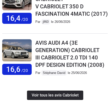
V CABRIOLET 350 D
FASCINATION 4MATIC
(2017)
16,4
/20
Par
jlf60
le 26/06/2026
AVIS AUDI A4 (3E
GENERATION) CABRIOLET
III CABRIOLET 2.0 TDI 140
DPF DESIGN EDITION
(2008)
16,6
/20
Par
Stéphane David
le 25/06/2026
Voir tous les avis Cabriolet