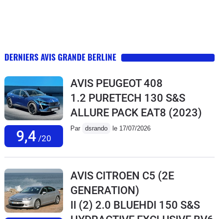
DERNIERS AVIS GRANDE BERLINE
AVIS PEUGEOT 408
1.2 PURETECH 130 S&S
ALLURE PACK EAT8
(2023)
Par
dsrando
le 17/07/2026
9,4
/20
AVIS CITROEN C5 (2E
GENERATION)
II (2) 2.0 BLUEHDI 150 S&S