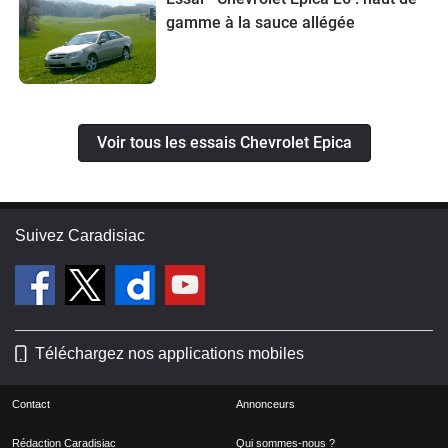
gamme à la sauce allégée
Voir tous les essais Chevrolet Epica
Suivez Caradisiac
Téléchargez nos applications mobiles
Contact
Annonceurs
Rédaction Caradisiac
Qui sommes-nous ?