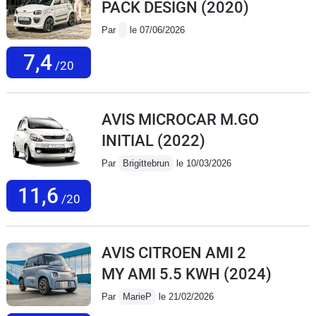
PACK DESIGN
(2020)
Par
le 07/06/2026
7,4
/20
AVIS MICROCAR M.GO
INITIAL
(2022)
Par
Brigittebrun
le 10/03/2026
11,6
/20
AVIS CITROEN AMI 2
MY AMI 5.5 KWH
(2024)
Par
MarieP
le 21/02/2026