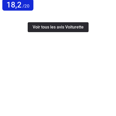
18,2
/20
Voir tous les avis Voiturette