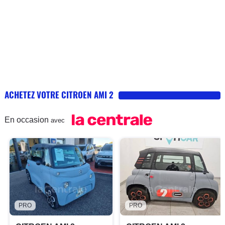
ACHETEZ VOTRE CITROEN AMI 2
En occasion
avec
PRO
PRO