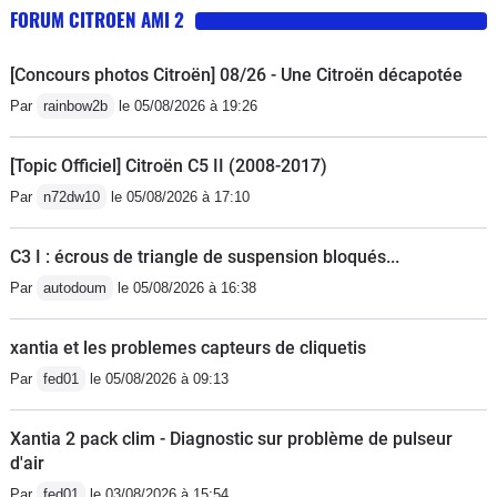
FORUM CITROEN AMI 2
[Concours photos Citroën] 08/26 - Une Citroën décapotée
Par
rainbow2b
le 05/08/2026 à 19:26
[Topic Officiel] Citroën C5 II (2008-2017)
Par
n72dw10
le 05/08/2026 à 17:10
C3 I : écrous de triangle de suspension bloqués...
Par
autodoum
le 05/08/2026 à 16:38
xantia et les problemes capteurs de cliquetis
Par
fed01
le 05/08/2026 à 09:13
Xantia 2 pack clim - Diagnostic sur problème de pulseur
d'air
Par
fed01
le 03/08/2026 à 15:54