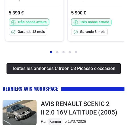
5 390 €
5 990 €
Très bonne affaire
Très bonne affaire
Garantie 12 mois
Garantie 8 mois
Toutes les annonces Citroen C3 Picasso d'occasion
DERNIERS AVIS MONOSPACE
AVIS RENAULT SCENIC 2
II 2.0 16V LATITUDE
(2005)
Par
Kemeri
le 18/07/2026