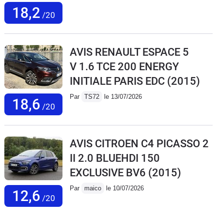
18,2
/20
AVIS RENAULT ESPACE 5
V 1.6 TCE 200 ENERGY
INITIALE PARIS EDC
(2015)
Par
TS72
le 13/07/2026
18,6
/20
AVIS CITROEN C4 PICASSO 2
II 2.0 BLUEHDI 150
EXCLUSIVE BV6
(2015)
Par
maico
le 10/07/2026
12,6
/20