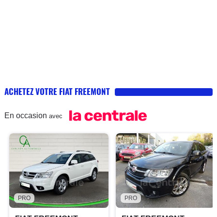
ACHETEZ VOTRE FIAT FREEMONT
En occasion
avec
PRO
PRO