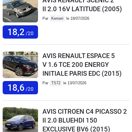
AVIS RENAULT SCENIC 2
II 2.0 16V LATITUDE
(2005)
Par
Kemeri
le 18/07/2026
18,2
/20
AVIS RENAULT ESPACE 5
V 1.6 TCE 200 ENERGY
INITIALE PARIS EDC
(2015)
Par
TS72
le 13/07/2026
18,6
/20
AVIS CITROEN C4 PICASSO 2
II 2.0 BLUEHDI 150
EXCLUSIVE BV6
(2015)