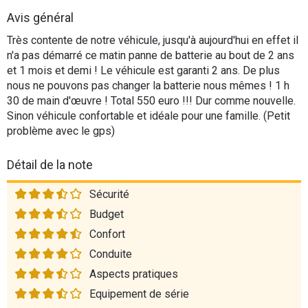
Flottes
Avis général
Auto
Très contente de notre véhicule, jusqu'à aujourd'hui en effet il
n'a pas démarré ce matin panne de batterie au bout de 2 ans
Services
et 1 mois et demi ! Le véhicule est garanti 2 ans. De plus
nous ne pouvons pas changer la batterie nous mêmes ! 1 h
30 de main d'œuvre ! Total 550 euro !!! Dur comme nouvelle.
Forum
Sinon véhicule confortable et idéale pour une famille. (Petit
problème avec le gps)
Moto
Détail de la note
Marques
Sécurité
Budget
Confort
Conduite
Aspects pratiques
Equipement de série