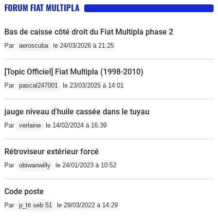
FORUM FIAT MULTIPLA
Bas de caisse côté droit du Fiat Multipla phase 2
Par
aeroscuba
le 24/03/2026 à 21:25
[Topic Officiel] Fiat Multipla (1998-2010)
Par
pascal247001
le 23/03/2025 à 14:01
jauge niveau d'huile cassée dans le tuyau
Par
verlaine
le 14/02/2024 à 16:39
Rétroviseur extérieur forcé
Par
obiwanwilly
le 24/01/2023 à 10:52
Code poste
Par
p_tit seb 51
le 29/03/2022 à 14:29