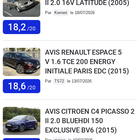
II 2.0 16V LATITUDE
(2005)
Par
Kemeri
le 18/07/2026
18,2
/20
AVIS RENAULT ESPACE 5
V 1.6 TCE 200 ENERGY
INITIALE PARIS EDC
(2015)
Par
TS72
le 13/07/2026
18,6
/20
AVIS CITROEN C4 PICASSO 2
II 2.0 BLUEHDI 150
EXCLUSIVE BV6
(2015)