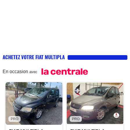
ACHETEZ VOTRE FIAT MULTIPLA
En occasion
avec
PRO
PRO