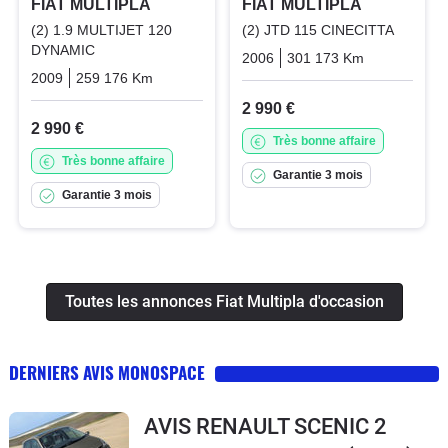
FIAT MULTIPLA
FIAT MULTIPLA
(2) 1.9 MULTIJET 120
(2) JTD 115 CINECITTA
DYNAMIC
2006
301 173 Km
Manuelle
2009
259 176 Km
Manuelle
Diesel
2 990 €
2 990 €
Très bonne affaire
Très bonne affaire
Garantie 3 mois
Garantie 3 mois
Toutes les annonces Fiat Multipla d'occasion
DERNIERS AVIS MONOSPACE
AVIS RENAULT SCENIC 2