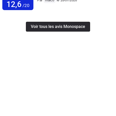
Par
maico
le 10/07/2026
12,6
/20
Voir tous les avis Monospace