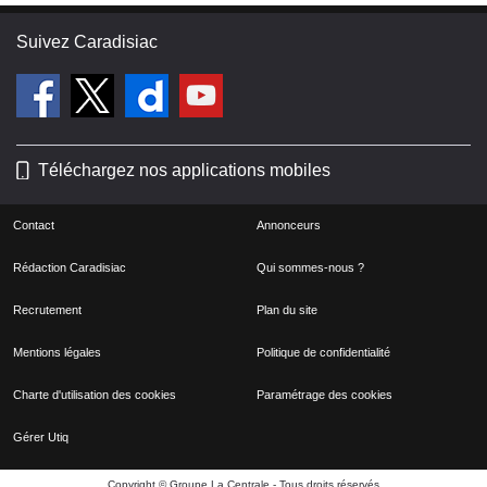
Suivez Caradisiac
Téléchargez nos applications mobiles
Contact
Annonceurs
Rédaction Caradisiac
Qui sommes-nous ?
Recrutement
Plan du site
Mentions légales
Politique de confidentialité
Charte d'utilisation des cookies
Paramétrage des cookies
Gérer Utiq
Copyright © Groupe La Centrale - Tous droits réservés