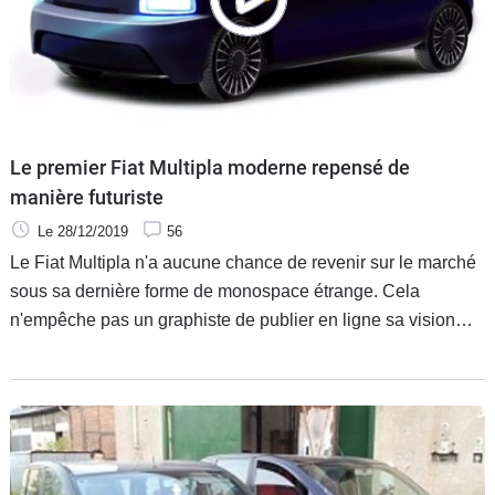
Le premier Fiat Multipla moderne repensé de
manière futuriste
Le 28/12/2019
56
Le Fiat Multipla n'a aucune chance de revenir sur le marché
sous sa dernière forme de monospace étrange. Cela
n'empêche pas un graphiste de publier en ligne sa vision
d'une génération futuriste du véhicule familial au design
controversé.