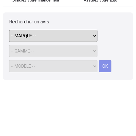
Simulez votre financement
Assurez votre auto
Rechercher un avis
OK