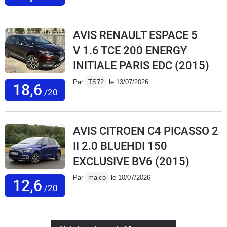
AVIS RENAULT ESPACE 5
V 1.6 TCE 200 ENERGY
INITIALE PARIS EDC
(2015)
Par
TS72
le 13/07/2026
18,6
/20
AVIS CITROEN C4 PICASSO 2
II 2.0 BLUEHDI 150
EXCLUSIVE BV6
(2015)
Par
maico
le 10/07/2026
12,6
/20