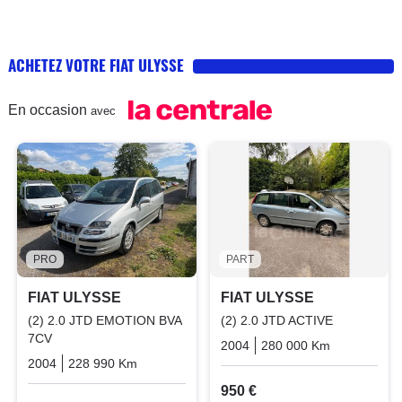
ACHETEZ VOTRE FIAT ULYSSE
En occasion
avec
PRO
PART
FIAT ULYSSE
FIAT ULYSSE
(2) 2.0 JTD EMOTION BVA
(2) 2.0 JTD ACTIVE
7CV
2004
280 000 Km
Manuelle
2004
228 990 Km
Automatique
Diesel
950 €