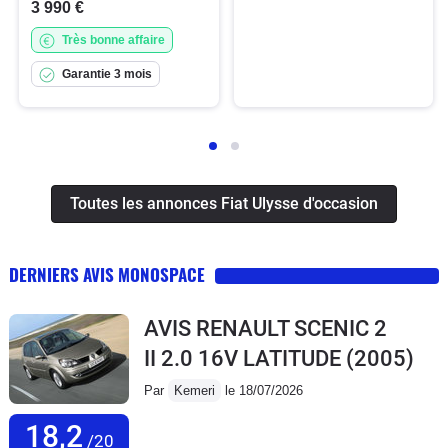
3 990 €
Très bonne affaire
Garantie 3 mois
Toutes les annonces Fiat Ulysse d'occasion
DERNIERS AVIS MONOSPACE
AVIS RENAULT SCENIC 2
II 2.0 16V LATITUDE
(2005)
Par
Kemeri
le 18/07/2026
18,2
/20