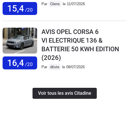
Par
Glens
le 11/07/2026
15,4
/20
AVIS OPEL CORSA 6
VI ELECTRIQUE 136 &
BATTERIE 50 KWH EDITION
(2026)
16,4
/20
Par
dtiste
le 08/07/2026
Voir tous les avis Citadine