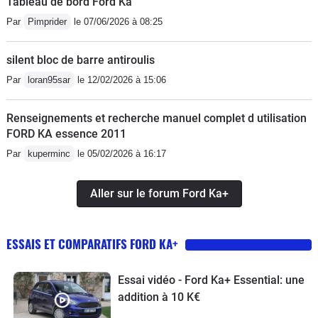
Tableau de bord Ford Ka
Par
Pimprider
le 07/06/2026 à 08:25
silent bloc de barre antiroulis
Par
loran95sar
le 12/02/2026 à 15:06
Renseignements et recherche manuel complet d utilisation
FORD KA essence 2011
Par
kuperminc
le 05/02/2026 à 16:17
Aller sur le forum Ford Ka+
ESSAIS ET COMPARATIFS FORD KA+
Essai vidéo - Ford Ka+ Essential: une
addition à 10 K€