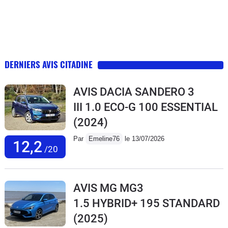
DERNIERS AVIS CITADINE
AVIS DACIA SANDERO 3
III 1.0 ECO-G 100 ESSENTIAL
(2024)
Par
Emeline76
le 13/07/2026
12,2
/20
AVIS MG MG3
1.5 HYBRID+ 195 STANDARD
(2025)