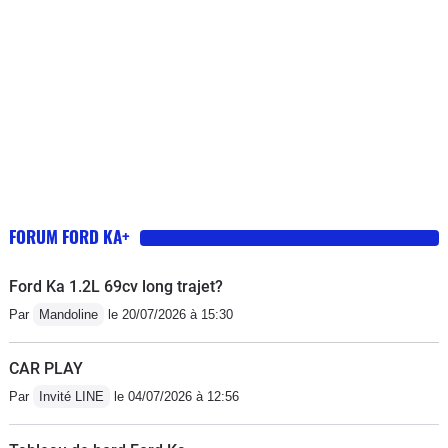
FORUM FORD KA+
Ford Ka 1.2L 69cv long trajet?
Par
Mandoline
le 20/07/2026 à 15:30
CAR PLAY
Par
Invité LINE
le 04/07/2026 à 12:56