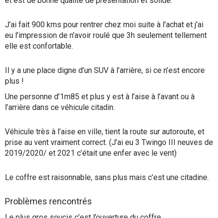
et est de bonne qualité de présentation et solide.
J’ai fait 900 kms pour rentrer chez moi suite à l’achat et j’ai
eu l’impression de n’avoir roulé que 3h seulement tellement
elle est confortable.
Il y a une place digne d’un SUV à l’arrière, si ce n’est encore
plus !
Une personne d’1m85 et plus y est à l’aise à l’avant ou à
l’arrière dans ce véhicule citadin.
Véhicule très à l’aise en ville, tient la route sur autoroute, et
prise au vent vraiment correct. (J’ai eu 3 Twingo III neuves de
2019/2020/ et 2021 c’était une enfer avec le vent)
Le coffre est raisonnable, sans plus mais c’est une citadine.
Problèmes rencontrés
Le plus gros soucis c’est l’ouverture du coffre …