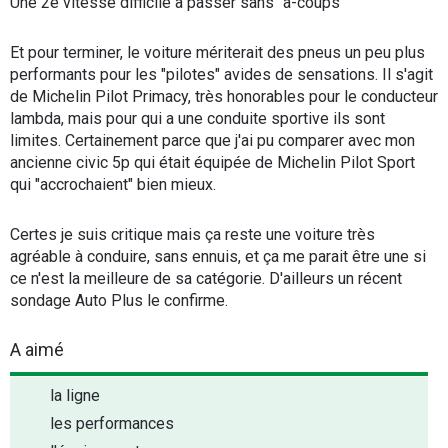
Une 2è vitesse difficile à passer sans "à-coups"
Et pour terminer, le voiture mériterait des pneus un peu plus
performants pour les "pilotes" avides de sensations. Il s'agit
de Michelin Pilot Primacy, très honorables pour le conducteur
lambda, mais pour qui a une conduite sportive ils sont
limites. Certainement parce que j'ai pu comparer avec mon
ancienne civic 5p qui était équipée de Michelin Pilot Sport
qui "accrochaient" bien mieux.
Certes je suis critique mais ça reste une voiture très
agréable à conduire, sans ennuis, et ça me parait être une si
ce n'est la meilleure de sa catégorie. D'ailleurs un récent
sondage Auto Plus le confirme.
A aimé
la ligne
les performances