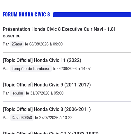
FORUM HONDA CIVIC 8
Présentation Honda Civic 8 Executive Cuir Navi - 1.8l
essence
Par
25asa
le 08/08/2026 à 09:00
[Topic Officiel] Honda Civic 11 (2022)
Par
Tempête de framboise
le 02/08/2026 à 14:07
[Topic Officiel] Honda Civic 9 (2011-2017)
Par
lebubu
le 31/07/2026 à 05:00
[Topic Officiel] Honda Civic 8 (2006-2011)
Par
David60350
le 27/07/2026 à 13:22
[Topic Officiel] Honda Civic CR-X (1983-1992)