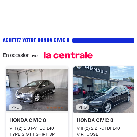
ACHETEZ VOTRE HONDA CIVIC 8
En occasion
avec
PRO
PRO
HONDA CIVIC 8
HONDA CIVIC 8
VIII (2) 1.8 I-VTEC 140
VIII (2) 2.2 I-CTDI 140
TYPE S GT I-SHIFT 3P
VIRTUOSE