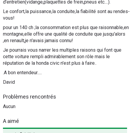
d'entretien(vidange,plaquettes de frein,pneus etc....).
Le confort,la puissance,la conduite,la fiabilité sont au rendes-
vous!
pour un 140 ch ;la consommation est plus que raisonnable,en
montagne,elle offre une qualité de conduite que jusqu'alors
,en renault,je n'avais jamais connu!
Je pourrais vous narrer les multiples raisons qui font que
cette voiture rempli admirablement son rôle mais le
réputation de la honda civic n'est plus à faire..
.A bon entendeur.....
David
Problèmes rencontrés
Aucun
A aimé