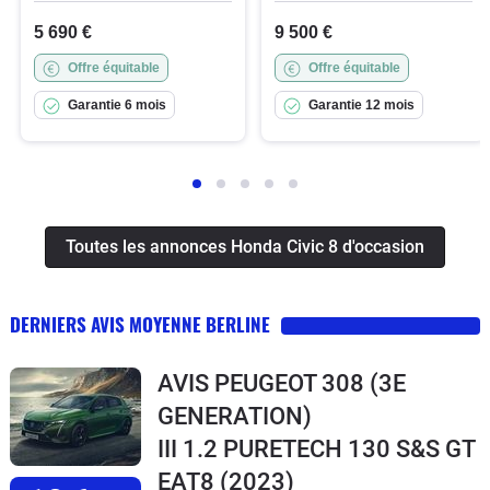
5 690 €
9 500 €
Offre équitable
Offre équitable
Garantie 6 mois
Garantie 12 mois
Toutes les annonces Honda Civic 8 d'occasion
DERNIERS AVIS MOYENNE BERLINE
AVIS PEUGEOT 308 (3E
GENERATION)
III 1.2 PURETECH 130 S&S GT
EAT8
(2023)