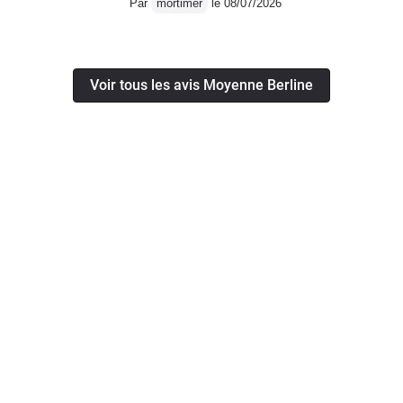
Par
mortimer
le 08/07/2026
Voir tous les avis Moyenne Berline