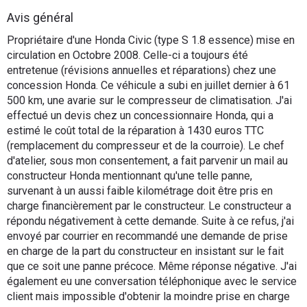
Flottes
Avis général
Auto
Propriétaire d'une Honda Civic (type S 1.8 essence) mise en
circulation en Octobre 2008. Celle-ci a toujours été
Services
entretenue (révisions annuelles et réparations) chez une
concession Honda. Ce véhicule a subi en juillet dernier à 61
500 km, une avarie sur le compresseur de climatisation. J'ai
Forum
effectué un devis chez un concessionnaire Honda, qui a
estimé le coût total de la réparation à 1430 euros TTC
Moto
(remplacement du compresseur et de la courroie). Le chef
d'atelier, sous mon consentement, a fait parvenir un mail au
Marques
constructeur Honda mentionnant qu'une telle panne,
survenant à un aussi faible kilométrage doit être pris en
charge financièrement par le constructeur. Le constructeur a
répondu négativement à cette demande. Suite à ce refus, j'ai
envoyé par courrier en recommandé une demande de prise
en charge de la part du constructeur en insistant sur le fait
que ce soit une panne précoce. Même réponse négative. J'ai
également eu une conversation téléphonique avec le service
client mais impossible d'obtenir la moindre prise en charge