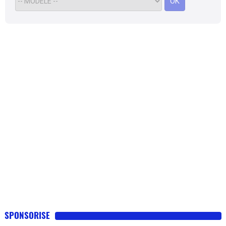
OK
SPONSORISE