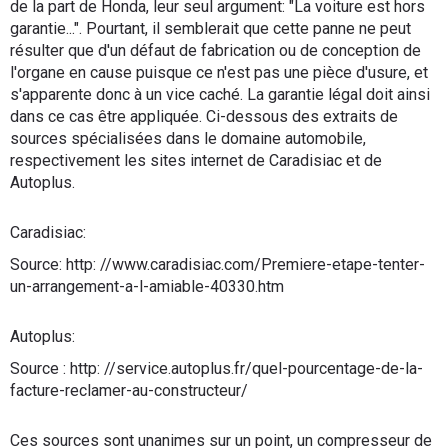
de la part de Honda, leur seul argument: "La voiture est hors
garantie...". Pourtant, il semblerait que cette panne ne peut
résulter que d'un défaut de fabrication ou de conception de
l'organe en cause puisque ce n'est pas une pièce d'usure, et
s'apparente donc à un vice caché. La garantie légal doit ainsi
dans ce cas être appliquée. Ci-dessous des extraits de
sources spécialisées dans le domaine automobile,
respectivement les sites internet de Caradisiac et de
Autoplus.
Caradisiac:
Source: http: //www.caradisiac.com/Premiere-etape-tenter-
un-arrangement-a-l-amiable-40330.htm
Autoplus:
Source : http: //service.autoplus.fr/quel-pourcentage-de-la-
facture-reclamer-au-constructeur/
Ces sources sont unanimes sur un point, un compresseur de