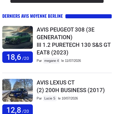
DERNIERS AVIS MOYENNE BERLINE
AVIS PEUGEOT 308 (3E
GENERATION)
III 1.2 PURETECH 130 S&S GT
EAT8
(2023)
18,6
/20
Par
megane 4
le 11/07/2026
AVIS LEXUS CT
(2) 200H BUSINESS
(2017)
Par
Lucie S
le 10/07/2026
12,8
/20