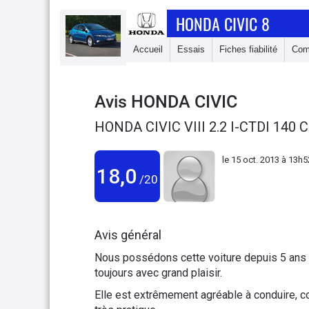
HONDA CIVIC 8
Accueil
Essais
Fiches fiabilité
Com
Avis
HONDA CIVIC
HONDA CIVIC VIII 2.2 I-CTDI 140
le
15 oct. 2013 à 13h5
18,0
/20
Avis général
Nous possédons cette voiture depuis 5 ans 
toujours avec grand plaisir.
Elle est extrêmement agréable à conduire, 