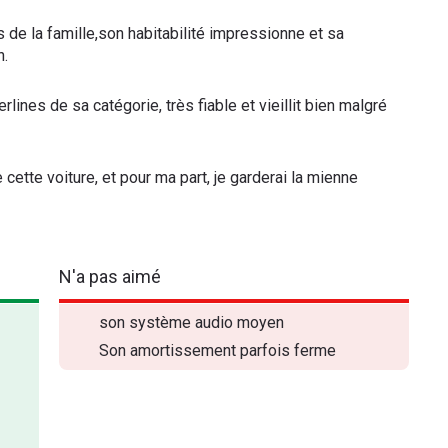
s de la famille,son habitabilité impressionne et sa
n.
rlines de sa catégorie, très fiable et vieillit bien malgré
cette voiture, et pour ma part, je garderai la mienne
N'a pas aimé
son système audio moyen
Son amortissement parfois ferme