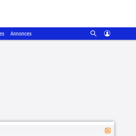
es
Annonces