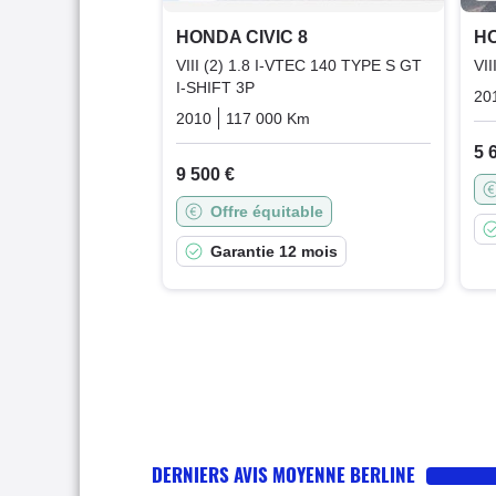
HONDA CIVIC 8
HO
VIII (2) 1.8 I-VTEC 140 TYPE S GT
VI
I-SHIFT 3P
20
2010
117 000 Km
Automatique
Essence
5 
9 500 €
Offre équitable
Garantie 12 mois
DERNIERS AVIS MOYENNE BERLINE