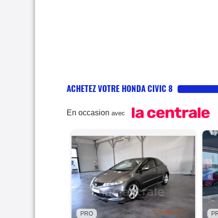
ACHETEZ VOTRE HONDA CIVIC 8
En occasion
avec
PRO
P