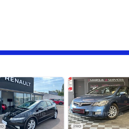
RO
PRO