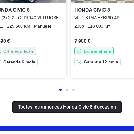
NDA CIVIC 8
HONDA CIVIC 8
II (2) 2.2 I-CTDI 140 VIRTUOSE
VIII 1.3 IMA HYBRID 4P
11
225 600 Km
Manuelle
Diesel
2008
118 000 Km
Automati
690 €
7 980 €
Offre équitable
Bonne affaire
Garantie 6 mois
Garantie 12 mois
Toutes les annonces Honda Civic 8 d'occasion