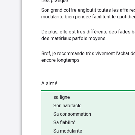
très pratique.
Son grand coffre engloutit toutes les affaire
modularité bien pensée facilitent le quotidie
De plus, elle est très différente des fades be
des matériaux parfois moyens...
Bref, je recommande très vivement l'achat de 
encore longtemps.
A aimé
sa ligne
Son habitacle
Sa consommation
Sa fiabilité
Sa modularité