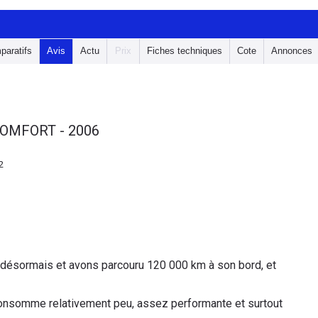
paratifs
Avis
Actu
Prix
Fiches techniques
Cote
Annonces
 COMFORT - 2006
2
désormais et avons parcouru 120 000 km à son bord, et
consomme relativement peu, assez performante et surtout