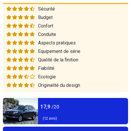
Sécurité
Budget
Confort
Conduite
Aspects pratiques
Equipement de série
Qualité de la finition
Fiabilité
Ecologie
Originalité du design
17,9
/20
(
12
avis)