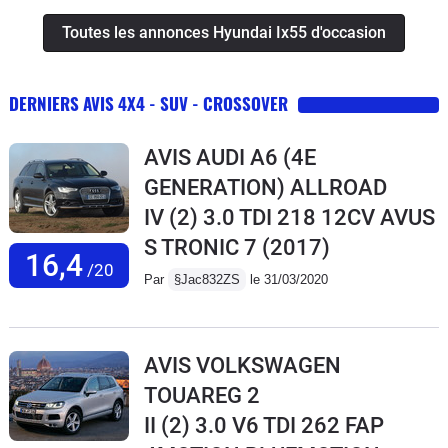
Toutes les annonces Hyundai Ix55 d'occasion
DERNIERS AVIS 4X4 - SUV - CROSSOVER
AVIS AUDI A6 (4E
GENERATION) ALLROAD
IV (2) 3.0 TDI 218 12CV AVUS
S TRONIC 7
(2017)
16,4
/20
Par
§Jac832ZS
le 31/03/2020
AVIS VOLKSWAGEN
TOUAREG 2
II (2) 3.0 V6 TDI 262 FAP