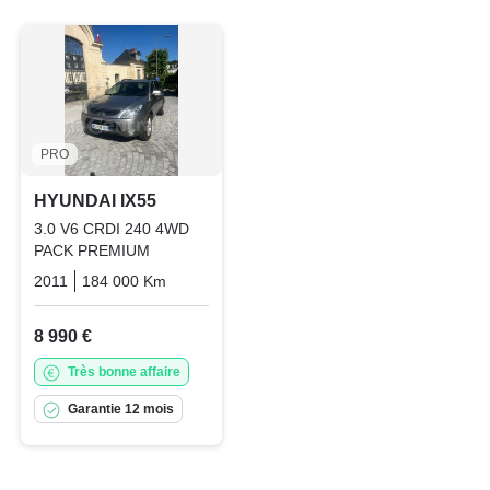
PRO
HYUNDAI IX55
3.0 V6 CRDI 240 4WD
PACK PREMIUM
2011
184 000 Km
Automatique
Diesel
8 990 €
Très bonne affaire
Garantie 12 mois