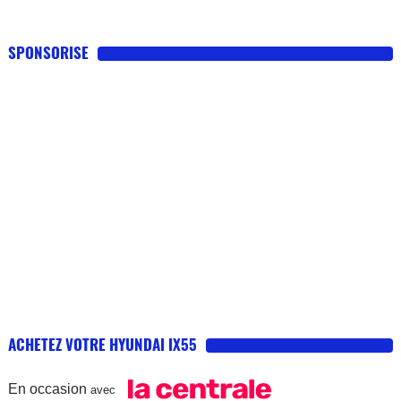
SPONSORISE
ACHETEZ VOTRE HYUNDAI IX55
En occasion
avec