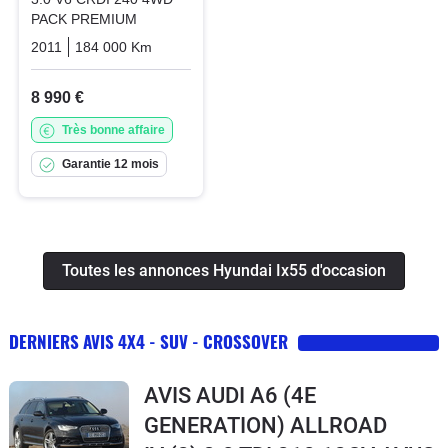
PACK PREMIUM
2011
184 000 Km
Automatique
Diesel
8 990 €
Très bonne affaire
Garantie 12 mois
Toutes les annonces Hyundai Ix55 d'occasion
DERNIERS AVIS 4X4 - SUV - CROSSOVER
AVIS AUDI A6 (4E
GENERATION) ALLROAD