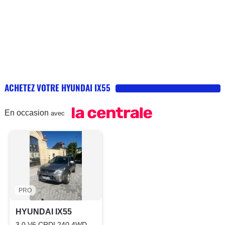
ACHETEZ VOTRE HYUNDAI IX55
En occasion
avec
PRO
HYUNDAI IX55
3.0 V6 CRDI 240 4WD