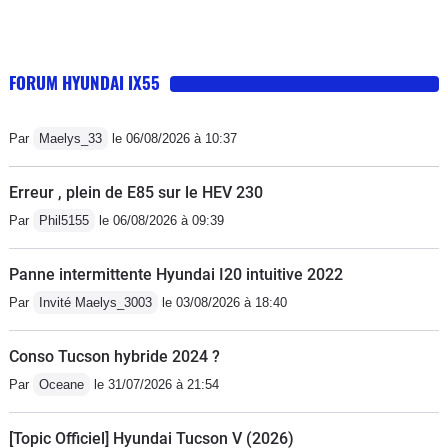
FORUM HYUNDAI IX55
Par
Maelys_33
le 06/08/2026 à 10:37
Erreur , plein de E85 sur le HEV 230
Par
Phil5155
le 06/08/2026 à 09:39
Panne intermittente Hyundai I20 intuitive 2022
Par
Invité Maelys_3003
le 03/08/2026 à 18:40
Conso Tucson hybride 2024 ?
Par
Oceane
le 31/07/2026 à 21:54
[Topic Officiel] Hyundai Tucson V (2026)