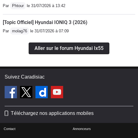
Par
Phtour
le 31/07/2026 à 13:42
[Topic Officiel] Hyundai IONIQ 3 (2026)
Par
molag76
le 31/07/2026 à 07:09
Aller sur le forum Hyundai Ix55
Suivez Caradisiac
Téléchargez nos applications mobiles
Contact
Annonceurs