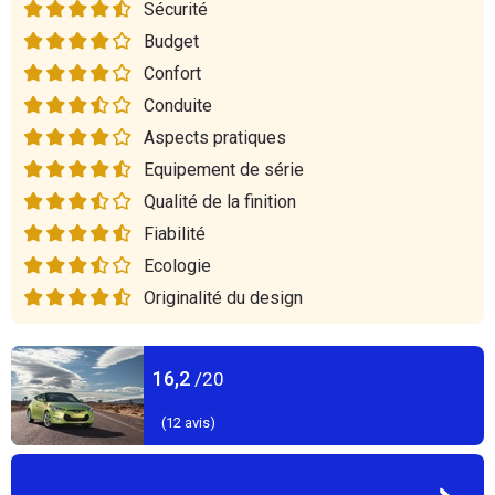
Sécurité
Budget
Confort
Conduite
Aspects pratiques
Equipement de série
Qualité de la finition
Fiabilité
Ecologie
Originalité du design
16,2
/20
(
12
avis)