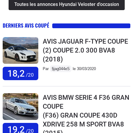
Toutes les annonces Hyundai Veloster d'occasion
DERNIERS AVIS COUPÉ
AVIS JAGUAR F-TYPE COUPE
(2) COUPE 2.0 300 BVA8
(2018)
Par
§jag044eS
le 30/03/2020
18,2
/20
AVIS BMW SERIE 4 F36 GRAN
COUPE
(F36) GRAN COUPE 430D
XDRIVE 258 M SPORT BVA8
19,2
/20