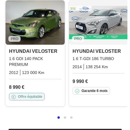
PRO
PRO
HYUNDAI VELOSTER
HYUNDAI VELOSTER
1.6 GDI 140 PACK
1.6 T-GDI 186 TURBO
PREMIUM
2014
138 254 Km
Manuelle
2012
123 000 Km
Manuelle
Essence
9 990 €
8 990 €
Garantie 6 mois
Offre équitable