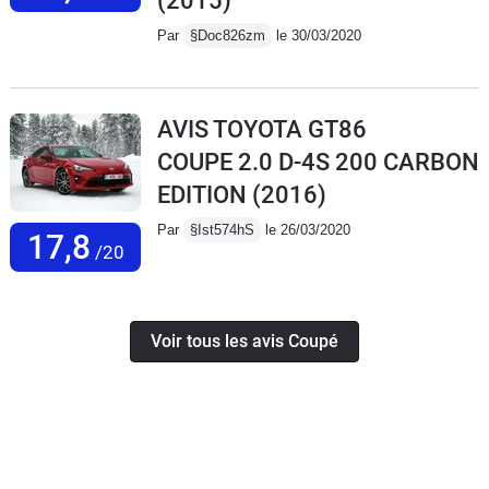
(2015)
Par
§Doc826zm
le 30/03/2020
AVIS TOYOTA GT86
COUPE 2.0 D-4S 200 CARBON
EDITION
(2016)
Par
§Ist574hS
le 26/03/2020
17,8
/20
Voir tous les avis Coupé