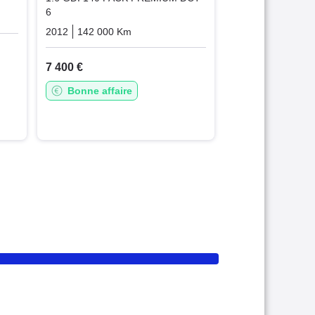
6
Essence
2012
142 000 Km
Automatique
Essence
7 400 €
Bonne affaire