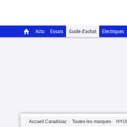
Actu
Essais
Guide d'achat
Electriques
Accueil Caradisiac
Toutes les marques
HYU