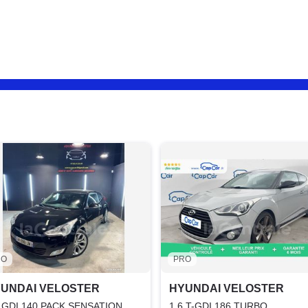
RO
PRO
UNDAI VELOSTER
HYUNDAI VELOSTER
6 GDI 140 PACK SENSATION
1.6 T-GDI 186 TURBO