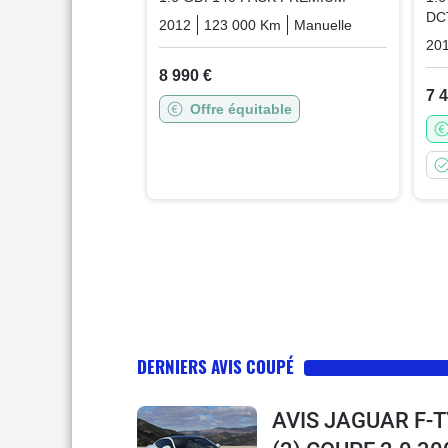
DC
2012
123 000 Km
Manuelle
Essence
20
8 990 €
7 
Offre équitable
DERNIERS AVIS COUPÉ
AVIS JAGUAR F-