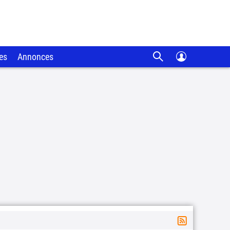
es
Annonces