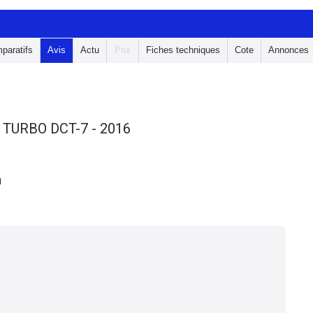
paratifs
Avis
Actu
Prix
Fiches techniques
Cote
Annonces
 TURBO DCT-7 - 2016
1