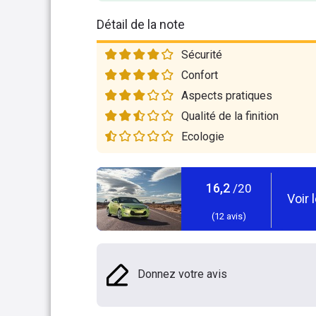
Détail de la note
Sécurité
Confort
Aspects pratiques
Qualité de la finition
Ecologie
16,2
/20
Voir 
(
12
avis)
Donnez votre avis