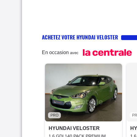
ACHETEZ VOTRE HYUNDAI VELOSTER
En occasion
avec
PRO
P
HYUNDAI VELOSTER
HY
1.6 GDI 140 PACK PREMIUM
1.