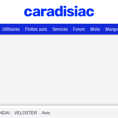
Utilitaires
Flottes auto
Services
Forum
Moto
Marqu
NDAI
VELOSTER
Avis