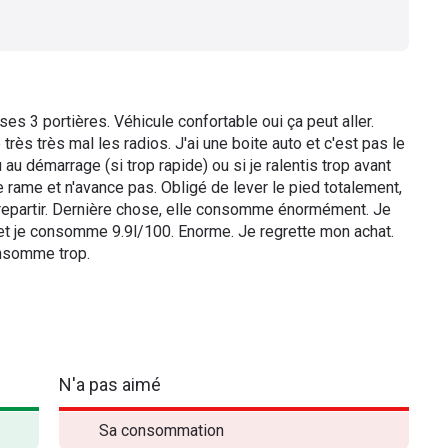
ses 3 portières. Véhicule confortable oui ça peut aller.
e très très mal les radios. J'ai une boite auto et c'est pas le
ù au démarrage (si trop rapide) ou si je ralentis trop avant
re rame et n'avance pas. Obligé de lever le pied totalement,
r repartir. Dernière chose, elle consomme énormément. Je
et je consomme 9.9l/100. Enorme. Je regrette mon achat.
consomme trop.
N'a pas aimé
Sa consommation