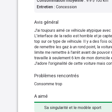
Consommation moyenne
:
9.9 l/100 km
Entretien
:
Concession
Avis général
J'ai toujours aimé ce véhicule atypique avec 
L'interface de la radio est horrible et je capt
top sur ce type de véhicule. Il y a des fois o
de remettre les gaz à un rond point, la voitu
limite me remettre à l'arrêt avant de pouvoi
travaille à seulement 6 km de mon domicile 
J'adore l'originalité de cette voiture mais 
Problèmes rencontrés
Consomme trop
A aimé
Sa singularité et le modèle sport