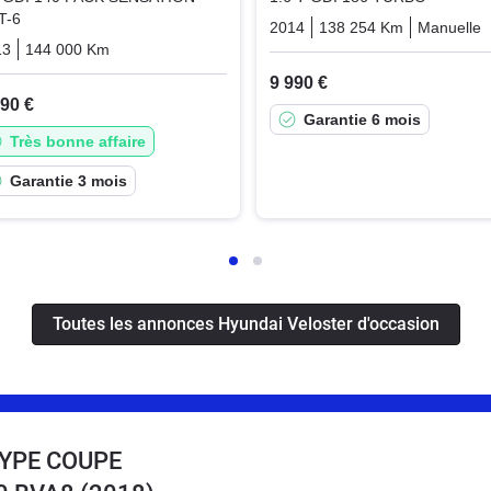
T-6
2014
138 254 Km
Manuelle
13
144 000 Km
Automatique
Essence
9 990 €
490 €
Garantie 6 mois
Très bonne affaire
Garantie 3 mois
Toutes les annonces Hyundai Veloster d'occasion
TYPE COUPE