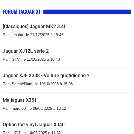
FORUM JAGUAR XJ
[Classiques] Jaguar MK2 3.4l
Par
lebubu
le 27/12/2025 à 19:46
Jaguar XJ12L série 2
Par
GTV
le 11/10/2025 à 10:48
Jaguar XJ8 X308 - Voiture quotidienne ?
Par
Samaël3am
le 10/10/2025 à 15:08
Ma jaguar X351
Par
marcf60
le 06/08/2025 à 13:12
Option toit vinyl Jaguar XJ40
Par
jjr711
le 14/05/2025 à 11:52