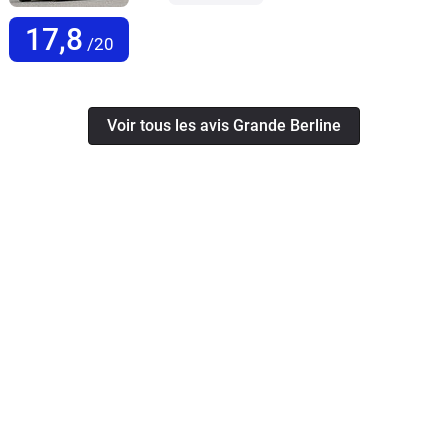
17,8
/20
Voir tous les avis Grande Berline