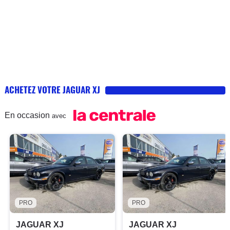
ACHETEZ VOTRE JAGUAR XJ
En occasion
avec
PRO
PRO
JAGUAR XJ
JAGUAR XJ