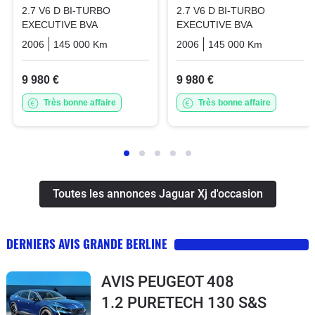
2.7 V6 D BI-TURBO
2.7 V6 D BI-TURBO
EXECUTIVE BVA
EXECUTIVE BVA
2006
145 000 Km
Automatique
2006
Diesel
145 000 Km
Automati
9 980 €
9 980 €
Très bonne affaire
Très bonne affaire
Toutes les annonces Jaguar Xj d'occasion
DERNIERS AVIS GRANDE BERLINE
AVIS PEUGEOT 408
1.2 PURETECH 130 S&S