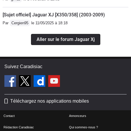
[Sujet officiel] Jaguar XJ [X350/358] (2003-2009)
Par
Cergien95
le 11/05/2025 à 18:18
Aller sur le forum Jaguar Xj
Suivez Caradisiac
Téléchargez nos applications mobiles
Contact
Annonceurs
Rédaction Caradisiac
Qui sommes-nous ?