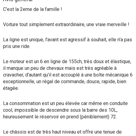
Flottes
C'est la 2eme de la famille !
Auto
Voiture tout simplement extraordinaire, une vraie merveille !
Services
La ligne est unique, l'avant est agressif à souhait, elle n'a pas
Forum
pris une ride.
Moto
Le moteur est un 6 en ligne de 155ch, très doux et élastique,
il manque un peu de chevaux mais est très agréable à
cravacher, d'autant qu'il est accouplé à une boîte mécanique 6
Marques
exceptionnelle, un régal de commande, douce, rapide, bien
étagée.
La consommation est un peu élevée car même en conduite
cool, impossible de descendre sous la barre des 10L,
heureusement le réservoir en prend (péniblement) 72.
Le châssis est de très haut niveau et offre une tenue de