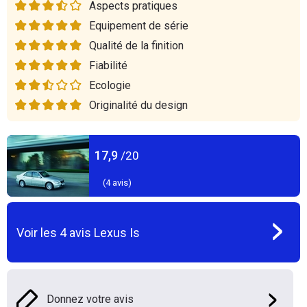
Aspects pratiques
Equipement de série
Qualité de la finition
Fiabilité
Ecologie
Originalité du design
17,9
/20
(
4
avis)
Voir les
4
avis
Lexus Is
Donnez votre avis